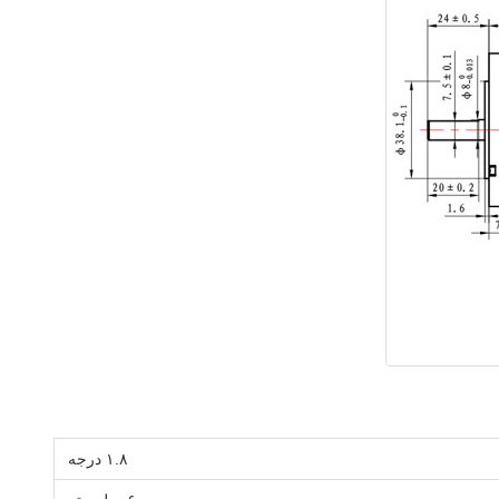
۱.۸ درجه