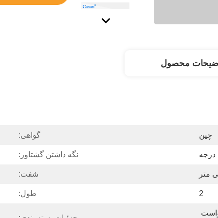
ضیحات محصول
چین
گواهی:
نگه داشتن گشتاور:
شفت:
2
طول:
موتور را می توان با درخواست 
جزئیات بسته بندی: