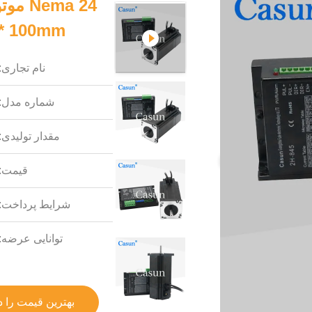
60 * 60 * 100mm با تر
نام تجاری:
شماره مدل:
مقدار تولیدی:
قیمت:
شرایط پرداخت:
توانایی عرضه:
بهترین قیمت را د