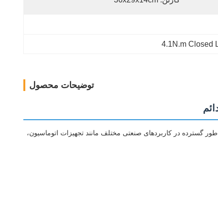
4.1N.m Closed 
توضیحات محصول
 باشد. به طور گسترده در کاربردهای صنعتی مختلف مانند تجهیزات اتوماسیون،