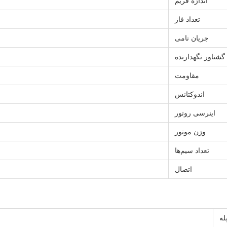
اندازه فریم
تعداد فاز
جریان نامی
گشتاور نگهدارنده
مقاومت
اندوکتانس
اینرسی روتور
وزن موتور
تعداد سیم‌ها
اتصال
له