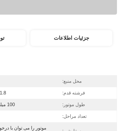
جزئیات اطلاعات
تو
محل منبع:
فرشته قدم:
1.8 درجه
طول موتور:
100 میلی متر
تعداد مراحل:
سفارشی: