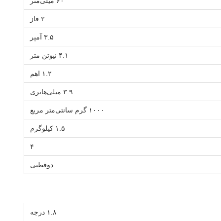
۶۰ میلی‌متر
۲ فاز
۳.۵ آمپر
۴.۱ نیوتن متر
۱.۲ اهم
۳.۹ میلی‌هانری
۱۰۰۰ گرم سانتی‌متر مربع
۱.۵ کیلوگرم
۴
دوقطبی
۱.۸ درجه