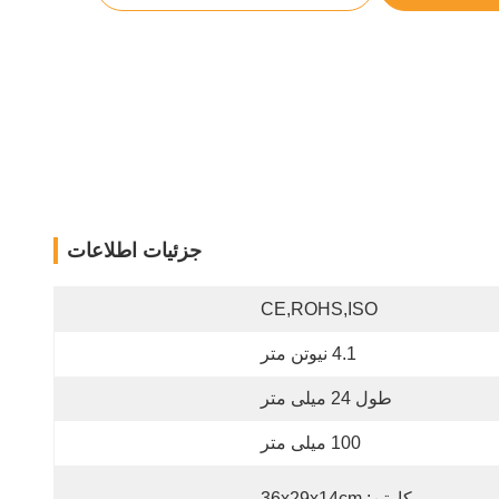
جزئیات اطلاعات
CE,ROHS,ISO
4.1 نیوتن متر
طول 24 میلی متر
100 میلی متر
کارتن: 36x29x14cm