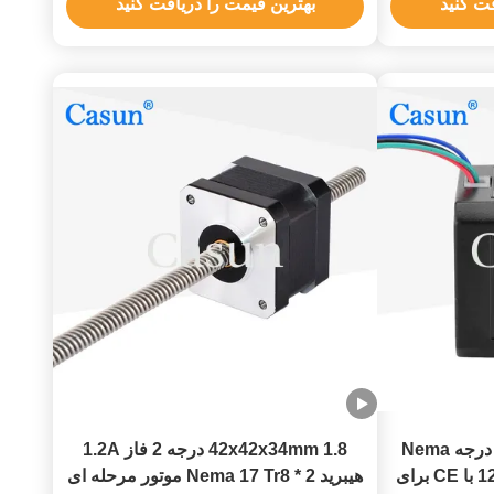
فت کنید
بهترین قیمت را دریافت کنید
42x42x34mm 2 فاز 1.8 درجه Nema
42x42x34mm 1.8 درجه 2 فاز 1.2A
17 موتور مرحله ای 12V DC با CE برای
هیبرید Nema 17 Tr8 * 2 موتور مرحله ای