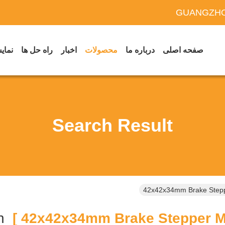
GUANGZHO
صفحه اصلی
درباره ما
محصولات
اخبار
راه حل ها
نمایش
Search Result
42x42x34mm Brake Stepp
Match