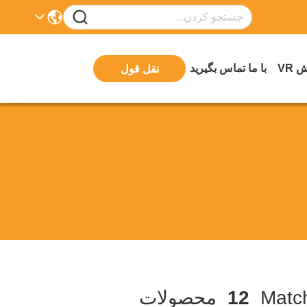
 VR
با ما تماس بگیرید
نقل قول
12
محصولات