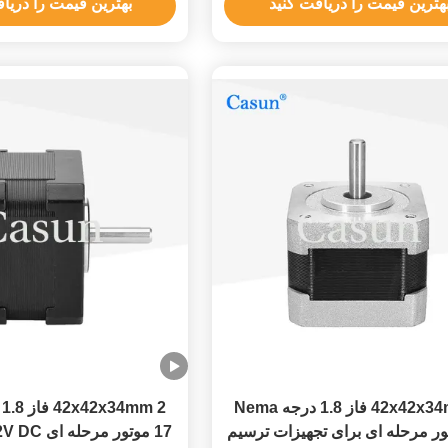
هترین قیمت را دریافت کنید
بهترین قیمت را دریا
42x42x34mm 2 فاز 1.8 درجه Nema