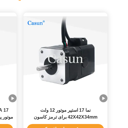
نما 17 استپر موتور 12 ولت
42X42X34mm برای ترمز کاسون