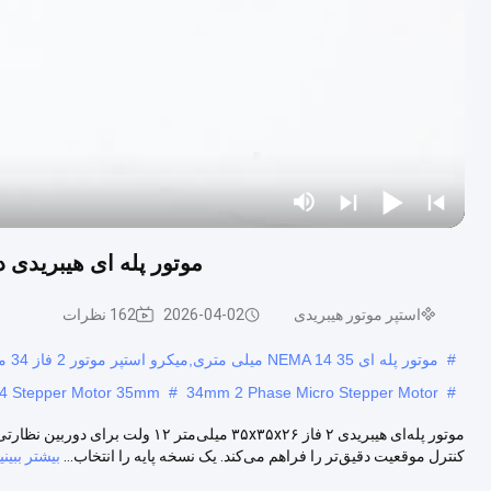
موتور پله ای هیبریدی دو فاز 35x35x26mm 12 ولت برای دو
استپر موتور هیبریدی
2026-04-02
162 نظرات
#
موتور پله ای NEMA 14 35 میلی متری,میکرو استپر موتور 2 فاز 34 میلی متری,1A NEMA 14 Stepper Motor 35mm
4 Stepper Motor 35mm
#
34mm 2 Phase Micro Stepper Motor
#
کنترل موقعیت دقیق‌تر را فراهم می‌کند. یک نسخه پایه را انتخاب...
بیشتر ببینی