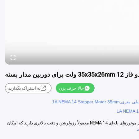
ربین مدار بسته
حالا حرف بزن
به اشتراک بگذارید
1A NEMA 1
موتور پله‌ای هیبریدی ۲ فاز ۳۵x۳۵x۲۶ میلی‌متر ۱۲ ولت برای دوربین نظارتی موتورهای پله‌ای NEMA 14 معمولاً رزولوشن و دقت بالاتری دارند که امکان
د