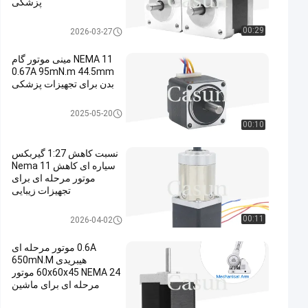
پزشکی
موتور پله ای NEMA 14
00:29
2026-03-27
NEMA 11 مینی موتور گام
0.67A 95mN.m 44.5mm
بدن برای تجهیزات پزشکی
موتور پله ای nema 11
2025-05-20
00:10
نسبت کاهش 1:27 گیربکس
سیاره ای کاهش Nema 11
موتور مرحله ای برای
تجهیزات زیبایی
موتور پله ای دنده ای NEMA 11
00:11
2026-04-02
0.6A موتور مرحله ای
هیبریدی 650mN.M
60x60x45 NEMA 24 موتور
مرحله ای برای ماشین
اتوماسیون