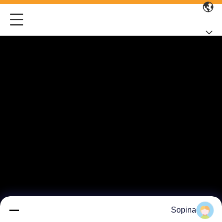
Sopina