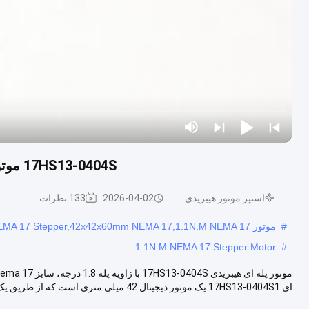
17HS13-0404S موتور هایبریدی 1.8 درجه Nema 17 0.4A با CE ISO9001
استپر موتور هیبریدی
2026-04-02
133 نظرات
#
موتور 60mm NEMA 17 Stepper,42x42x60mm NEMA 17,1.1N.M NEMA 17 موتور مرحله ای
1.1N.M NEMA 17 Stepper Motor
#
ای 17HS13-0404S1 یک موتور دیجیتال 42 میلی متری است که از طریق یک...