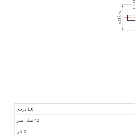
1.8 درجه
42 میلی متر
2 فاز