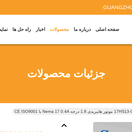
GUANGZHO
صفحه اصلی
درباره ما
محصولات
اخبار
راه حل ها
نمایش
جزئیات محصولات
1.8 درجه Nema 17 0.4A با CE ISO9001