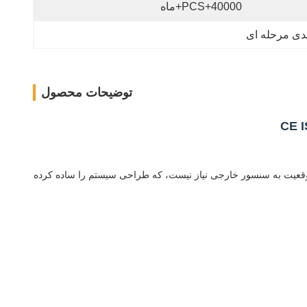
40000+PCS+ماه
توضیحات محصول
ل است. برای بازخورد موقعیت به سنسور خارجی نیاز نیست، که طراحی سیستم را ساده کرده