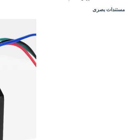
مستندات بصری