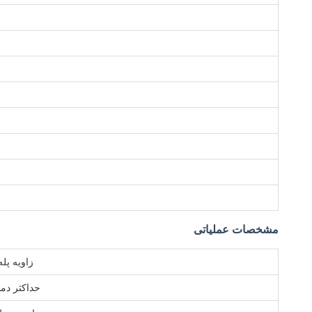
مشخصات عملیاتی
زاویه پله
حداکثر دما