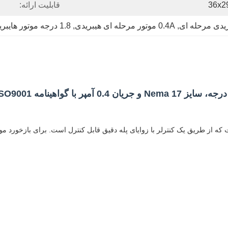
قابلیت ارائه:
, 
0.4A موتور مرحله ای هیبریدی
, 
1.8 درجه موتور هایبریدی مرحله ای
17HS13 یک موتور دیجیتال 42 میلی متری است که از طریق یک کنترلر با زوایای پله دقیق قابل کنتر