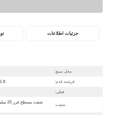
جزئیات اطلاعات
تو
محل منبع:
فرشته قدم:
1.8 درجه
فعلی:
شفت: