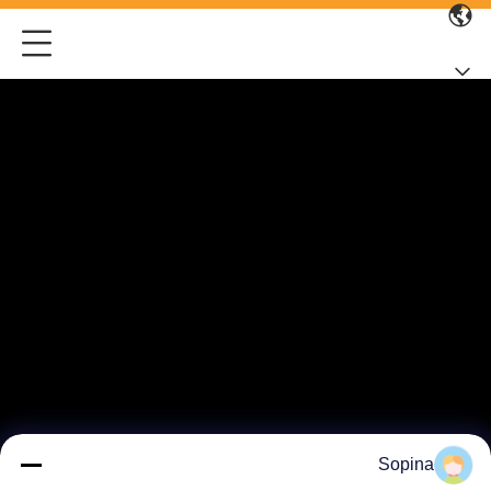
Sopina