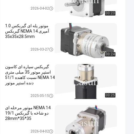
موتور پله ای NEMA 14
2026-04-02
00:23
موتور پله ای گیربکس 1.0
آمپری NEMA 14 گیربکس
35x35x28.5mm
موتور پله ای دنده ای NEMA 14
2026-03-27
00:24
گیربکس سیاره ای کاسون
استپر موتور 35 میلی متری
NEMA 14 نسبت کاهنده 51/1
دنده استپر موتور
موتور پله ای دنده ای NEMA 14
00:25
2025-05-15
NEMA 14 موتور مرحله ای
دو شاخه با گیربکس 19/1
35*35*28mm
موتور پله ای دنده ای NEMA 14
2026-04-02