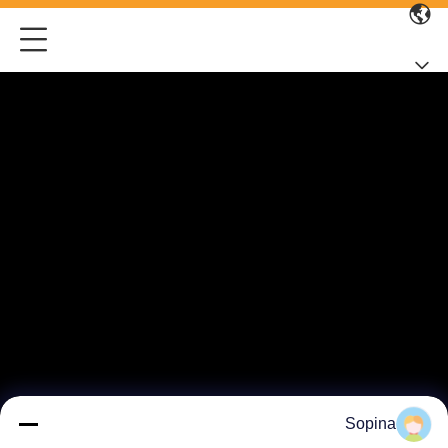
Sopina