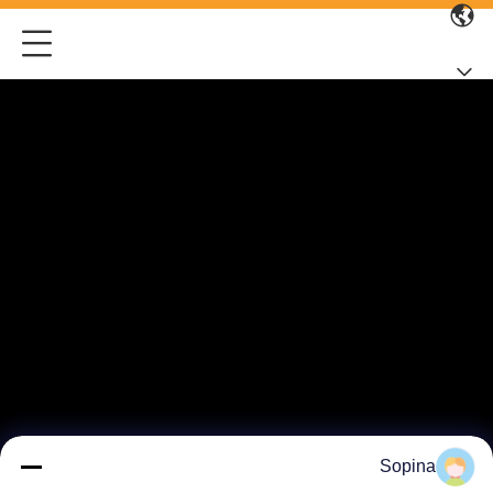
Sopina