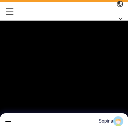
Sopina