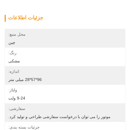
جزئیات اطلاعات
محل منبع:
چین
رنگ:
مشکی
اندازه:
96*57*28 میلی متر
ولتاژ:
9-24 ولت
سفارشی:
موتور را می توان با درخواست سفارشی طراحی و تولید کرد.
جزئیات بسته بندی: