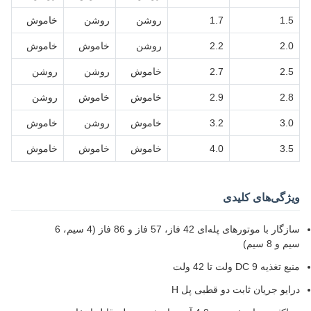
1.5
1.7
روشن
روشن
خاموش
2.0
2.2
روشن
خاموش
خاموش
2.5
2.7
خاموش
روشن
روشن
2.8
2.9
خاموش
خاموش
روشن
3.0
3.2
خاموش
روشن
خاموش
3.5
4.0
خاموش
خاموش
خاموش
ویژگی‌های کلیدی
سازگار با موتورهای پله‌ای 42 فاز، 57 فاز و 86 فاز (4 سیم، 6
سیم و 8 سیم)
منبع تغذیه DC 9 ولت تا 42 ولت
درایو جریان ثابت دو قطبی پل H