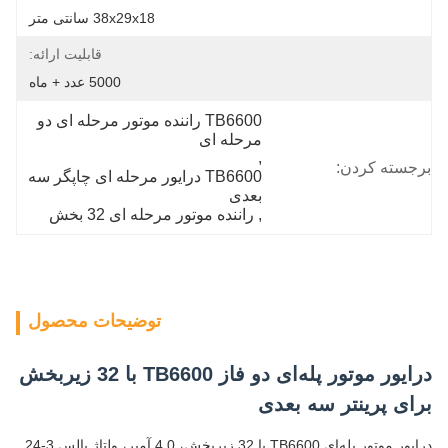
38x29x18 سانتی متر
قابلیت ارائه:
5000 عدد + ماه
TB6600 راننده موتور مرحله ای دو 
مرحله ای
, 
برجسته کردن:
TB6600 درایور مرحله ای چاپگر سه 
بعدی
, 
راننده موتور مرحله ای 32 بخش
توضیحات محصول
درایور موتور پله‌ای دو فاز TB6600 با 32 زیربخش
برای پرینتر سه بعدی
درایور موتور پله‌ای TB6600 با 32 زیربخش، 4.0 آمپر، ولتاژ پالس 3-24