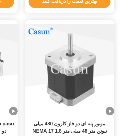
بهترین قیمت را دریافت کنید
ب
موتور پله ای دو فاز کازون 480 میلی
a paso
نیوتن متر 48 میلی متر NEMA 17 1.8