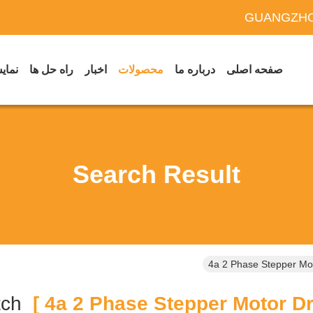
GUANGZHO
صفحه اصلی
درباره ما
محصولات
اخبار
راه حل ها
نمایش
Search Result
4a 2 Phase Stepper Mot
Match