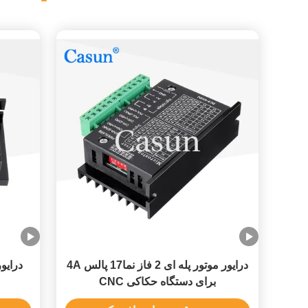
درایور موتور پله ای 2 فاز نما17 پالس 4A
برای دستگاه حکاکی CNC