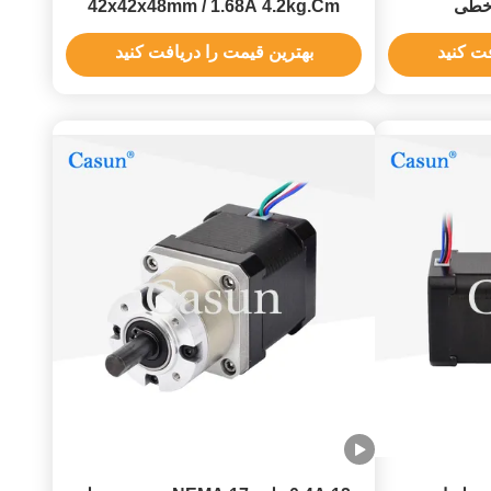
42x42x48mm / 1.68A 4.2kg.Cm
مرحله دو قطبی برای چاپگر سه بعدی
فت کنید
بهترین قیمت را دریافت کنید