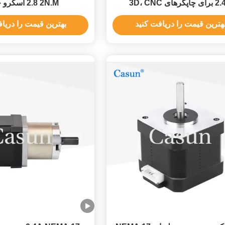
اپگرهای 3D، CNC
2.8 2N.M اسکرو خطی
هترین قیمت را دریافت کنید
بهترین قیمت را دریا