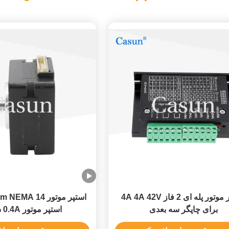
درایور موتور پله ای 2 فاز 4A 4A 42V
برای چاپگر سه بعدی
استپر موتور 0.4A دو فاز