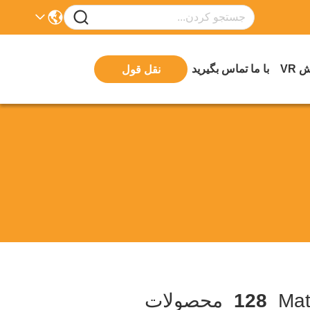
 VR
با ما تماس بگیرید
نقل قول
128
محصولات