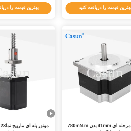
NEMA 17 1.8 درجه
بالا
هترین قیمت را دریافت کنید
بهترین قیمت را دریا
موتور مرحله ای 41mm بدن 780mN.m