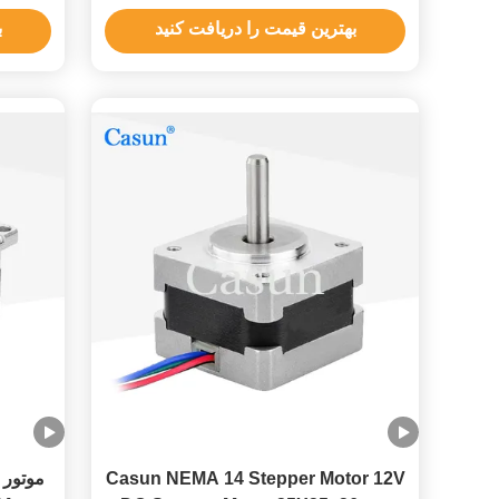
درجه
بهترین قیمت را دریافت کنید
ب
Casun NEMA 14 Stepper Motor 12V