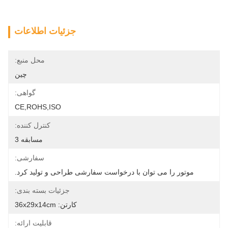
جزئیات اطلاعات
محل منبع:
چین
گواهی:
CE,ROHS,ISO
کنترل کننده:
مسابقه 3
سفارشی:
موتور را می توان با درخواست سفارشی طراحی و تولید کرد.
جزئیات بسته بندی:
کارتن: 36x29x14cm
قابلیت ارائه: