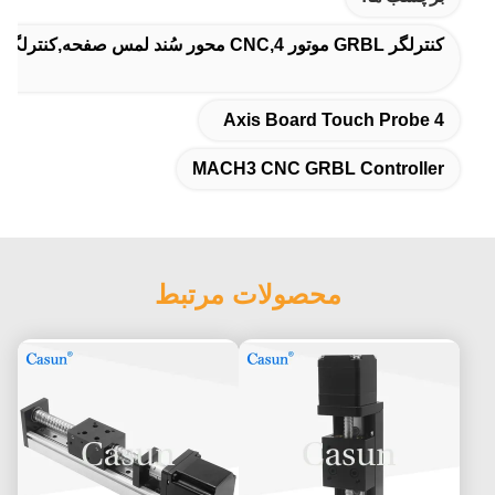
کنترلگر GRBL موتور CNC,4 محور سُند لمس صفحه,کنترلگر GRBL CNC MACH3
4 Axis Board Touch Probe
MACH3 CNC GRBL Controller
محصولات مرتبط