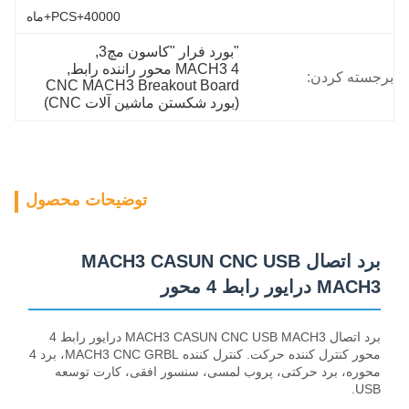
40000+PCS+ماه
"بورد فرار "کاسون مچ3
, 
MACH3 4 محور راننده رابط
, 
برجسته کردن:
CNC MACH3 Breakout Board 
(بورد شکستن ماشین آلات CNC)
توضیحات محصول
برد اتصال MACH3 CASUN CNC USB
MACH3 درایور رابط 4 محور
برد اتصال MACH3 CASUN CNC USB MACH3 درایور رابط 4
محور کنترل کننده حرکت. کنترل کننده MACH3 CNC GRBL، برد 4
محوره، برد حرکتی، پروب لمسی، سنسور افقی، کارت توسعه
USB.