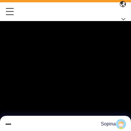
Sopina