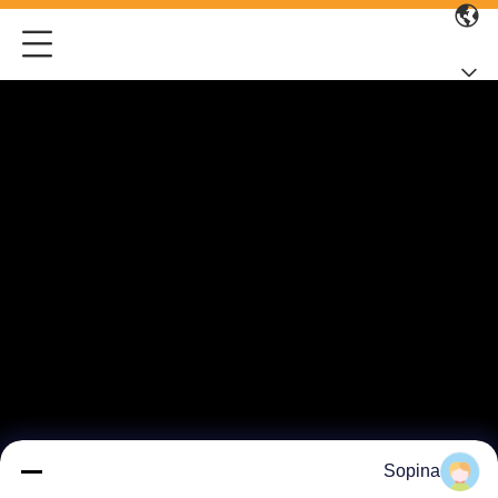
Sopina