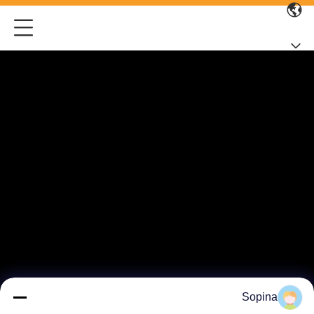
Sopina