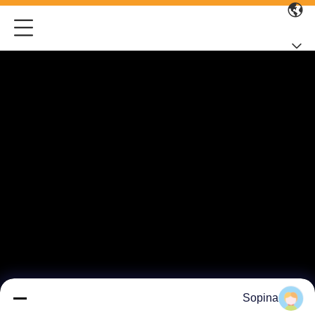
Sopina