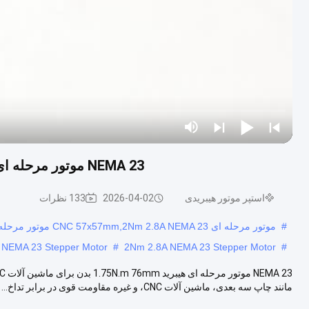
NEMA 23 موتور مرحله ای هیبرید 1.75N.m 76mm بدن برای ماشین آلات CNC
استپر موتور هیبریدی
2026-04-02
133 نظرات
#
موتور مرحله ای CNC 57x57mm,2Nm 2.8A NEMA 23 موتور مرحله ای,2.8A 3.2V NEMA 23 موتور مرحله ای
V NEMA 23 Stepper Motor
#
2Nm 2.8A NEMA 23 Stepper Motor
#
مانند چاپ سه بعدی، ماشین آلات CNC، و غیره مقاومت قوی در برابر تداخ...