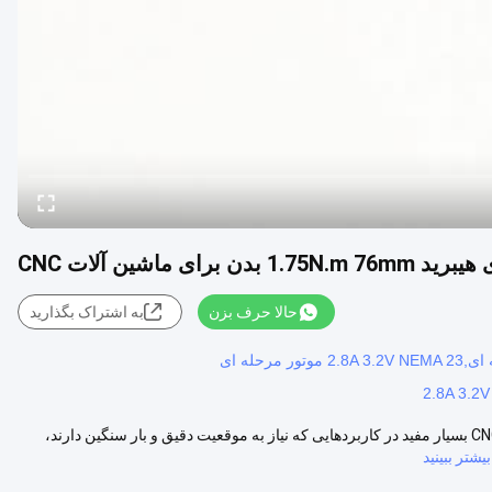
حالا حرف بزن
به اشتراک بگذارید
2.8A 3.2
NEMA 23 موتور مرحله ای هیبرید 1.75N.m 76mm بدن برای ماشین آلات CNC بسیار مفید در کاربردهایی که نیاز به موقعیت دقیق و بار سنگین دارند،
بیشتر ببینید