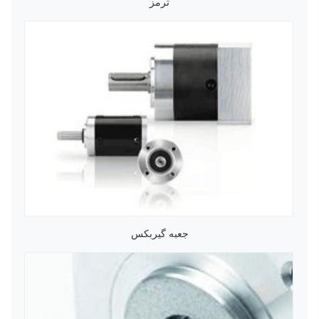
ترمز
جعبه گیربکس