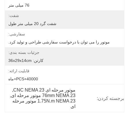
76 میلی متر
شفت:
شفت گرد 20 میلی متر طول
سفارشی:
موتور را می توان با درخواست سفارشی طراحی و تولید کرد.
جزئیات بسته بندی:
کارتن: 36x29x14cm
قابلیت ارائه:
40000+PCS+ماه
موتور مرحله ای CNC NEMA 23
, 
76mm NEMA 23 موتور مرحله ای
, 
برجسته کردن:
1.75N.m NEMA 23 موتور مرحله 
ای