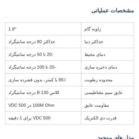
مشخصات عملیاتی
زاویه گام
1.8°
حداکثر دما
حداکثر 80 درجه سانتیگراد
دمای محیط
-20 تا 50 درجه سانتیگراد
دمای ذخیره سازی
-20 تا 100 درجه سانتیگراد
محدوده رطوبت
85٪ یا کمتر، بدون فشرده سازی
عایق سیم مغناطیسی
کلاس B 130 درجه سانتیگراد
مقاومت عایق
100M Ohm در 500 VDC
قدرت دی الکتریک
500 VDC برای 1 دقیقه
مدل های موجود