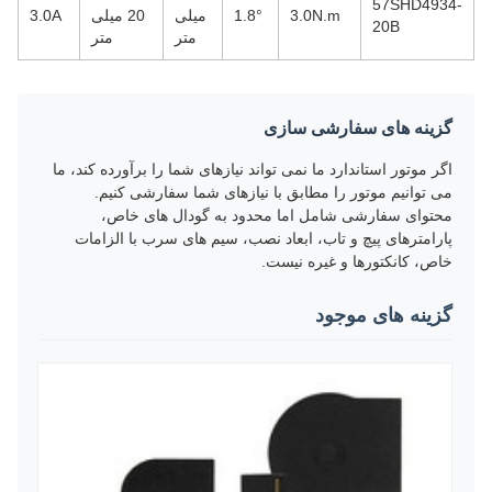
57SHD4934-
3.0N.m
1.8°
میلی
20 میلی
3.0A
20B
متر
متر
گزینه های سفارشی سازی
اگر موتور استاندارد ما نمی تواند نیازهای شما را برآورده کند، ما
می توانیم موتور را مطابق با نیازهای شما سفارشی کنیم.
محتوای سفارشی شامل اما محدود به گودال های خاص،
پارامترهای پیچ و تاب، ابعاد نصب، سیم های سرب با الزامات
خاص، کانکتورها و غیره نیست.
گزینه های موجود