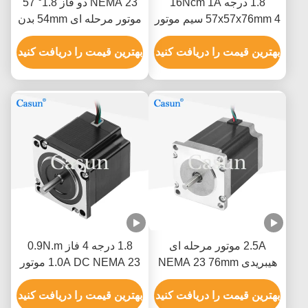
1.8 درجه 16Ncm 1A
NEMA 23 دو فاز 1.8° 57
57x57x76mm 4 سیم موتور
موتور مرحله ای 54mm بدن
گام Nema 23 برای
2.8A ماشین آلات نساجی
اتوماسیون مکانیکی
بهترین قیمت را دریافت کنید
بهترین قیمت را دریافت کنید
2.5A موتور مرحله ای
1.8 درجه 4 فاز 0.9N.m
هیبریدی NEMA 23 76mm
1.0A DC NEMA 23 موتور
بدن 1.5N.M برای ماشین
مرحله ای هیبریدی برای
CNC
بهترین قیمت را دریافت کنید
ربات CNC
بهترین قیمت را دریافت کنید