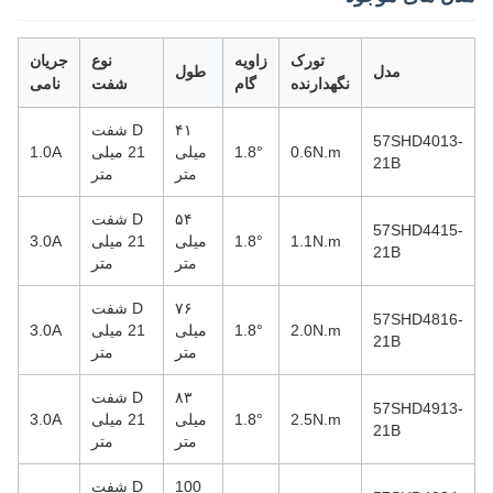
تورک
زاویه
نوع
جریان
مدل
طول
نگهدارنده
گام
شفت
نامی
۴۱
D شفت
57SHD4013-
0.6N.m
1.8°
میلی
21 میلی
1.0A
21B
متر
متر
۵۴
D شفت
57SHD4415-
1.1N.m
1.8°
میلی
21 میلی
3.0A
21B
متر
متر
۷۶
D شفت
57SHD4816-
2.0N.m
1.8°
میلی
21 میلی
3.0A
21B
متر
متر
۸۳
D شفت
57SHD4913-
2.5N.m
1.8°
میلی
21 میلی
3.0A
21B
متر
متر
100
D شفت