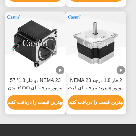
2 فاز 1.8 درجه NEMA 23
NEMA 23 دو فاز 1.8° 57
موتور هایبرید مرحله ای کیت
موتور مرحله ای 54mm بدن
موتور مرحله ای CNC با CE
1.0A ماشین چاپ
بهترین قیمت را دریافت کنید
بهترین قیمت را دریافت کنید