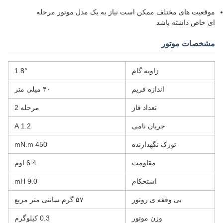
موقعیت های مختلف ممکن است نیاز به یک مدل موتور مرحله
ای خاص داشته باشد
مشخصات موتور
زاویه گام
1.8°
اندازه فریم
۴۰ میلی متر
تعداد فاز
مرحله 2
جریان نامی
1.2 A
تورک نگهدارنده
450 mN.m
مقاومت
6.4 اوم
استحکام
9.0 mH
بی وقفه ی روتور
۵۷ گرم سانتی متر مربع
وزن موتور
0.3 کیلوگرم