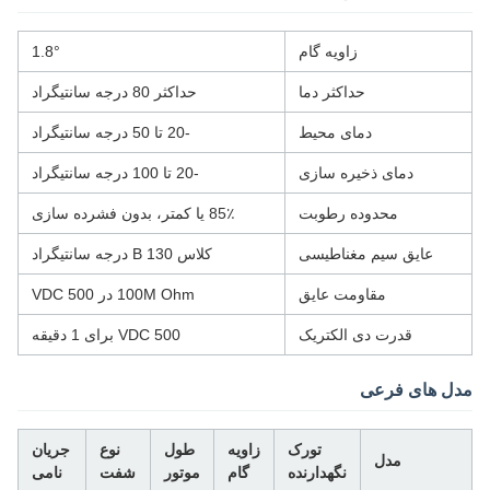
زاویه گام
1.8°
حداکثر دما
حداکثر 80 درجه سانتیگراد
دمای محیط
-20 تا 50 درجه سانتیگراد
دمای ذخیره سازی
-20 تا 100 درجه سانتیگراد
محدوده رطوبت
85٪ یا کمتر، بدون فشرده سازی
عایق سیم مغناطیسی
کلاس B 130 درجه سانتیگراد
مقاومت عایق
100M Ohm در 500 VDC
قدرت دی الکتریک
500 VDC برای 1 دقیقه
مدل های فرعی
تورک
زاویه
طول
نوع
جریان
مدل
نگهدارنده
گام
موتور
شفت
نامی