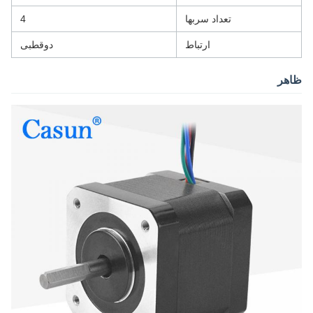
تعداد سربها
4
ارتباط
دوقطبی
ظاهر