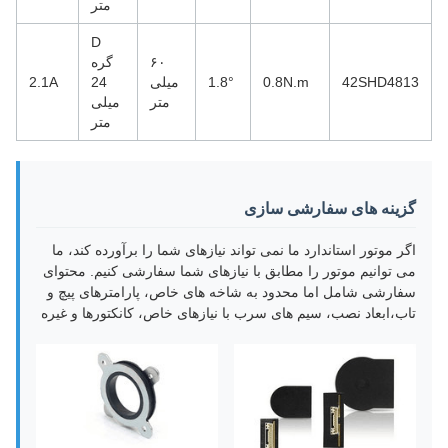
متر
D
۶۰
گره
42SHD4813
0.8N.m
1.8°
میلی
24
2.1A
متر
میلی
متر
گزینه های سفارشی سازی
اگر موتور استاندارد ما نمی تواند نیازهای شما را برآورده کند، ما
می توانیم موتور را مطابق با نیازهای شما سفارشی کنیم. محتوای
سفارشی شامل اما محدود به شاخه های خاص، پارامترهای پیچ و
تاب،ابعاد نصب، سیم های سرب با نیازهای خاص، کانکتورها و غیره