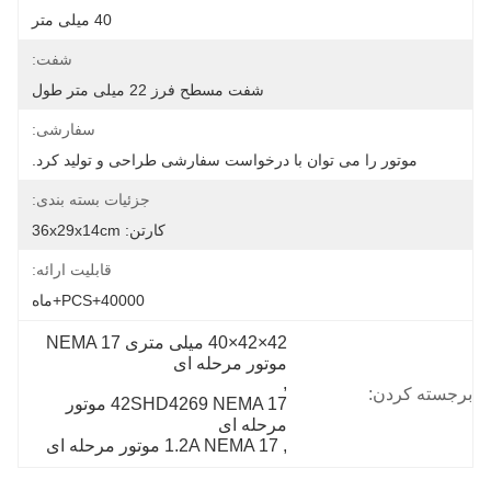
40 میلی متر
شفت:
شفت مسطح فرز 22 میلی متر طول
سفارشی:
موتور را می توان با درخواست سفارشی طراحی و تولید کرد.
جزئیات بسته بندی:
کارتن: 36x29x14cm
قابلیت ارائه:
40000+PCS+ماه
42×42×40 میلی متری NEMA 17 
موتور مرحله ای
, 
برجسته کردن:
42SHD4269 NEMA 17 موتور 
مرحله ای
, 
1.2A NEMA 17 موتور مرحله ای