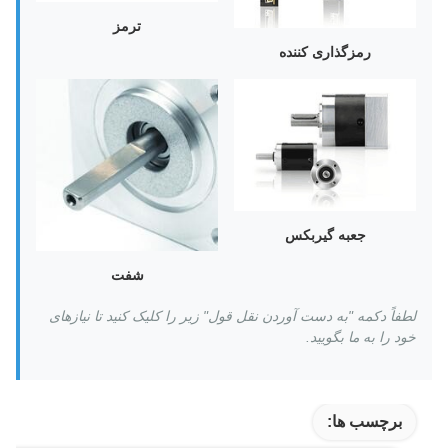
ترمز
رمزگذاری کننده
جعبه گیربکس
شفت
لطفاً دکمه "به دست آوردن نقل قول" زیر را کلیک کنید تا نیازهای
خود را به ما بگویید.
برچسب ها: