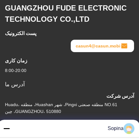
GUANGZHOU FUDE ELECTRONIC
TECHNOLOGY CO.,LTD
پست الکترونیک
casun4@casun.mobi
زمان کاری
8:00-20:00
آدرس ما
آدرس شرکت
NO.61 منطقه صنعتی Pingxi، شهر Huashan، منطقه Huadu،
GUANGZHOU، 510880، چین
آدرس کارخانه
Sopina
NO.61 منطقه صنعتی Pingxi، شهر Huashan، منطقه Huadu،
GUANGZHOU، 510880، چین