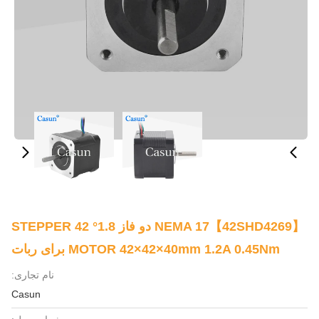
【42SHD4269】NEMA 17 دو فاز 1.8° 42 STEPPER
MOTOR 42×42×40mm 1.2A 0.45Nm برای ربات
نام تجاری:
Casun