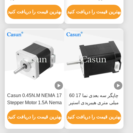
نیوتن متر
نازک 1.0A 130mN.m برای
بهترین قیمت را دریافت کنید
تجهیزات پزشکی
بهترین قیمت را دریافت کنید
چاپگر سه بعدی نما 17 60
Casun 0.45N.M NEMA 17
میلی متری هیبریدی استپر
Stepper Motor 1.5A Nema
موتور 0.5A 0.78N.M 2 فاز
17 48mm 2 Phase 1.8
بهترین قیمت را دریافت کنید
Degree
بهترین قیمت را دریافت کنید