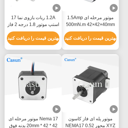
موتور مرحله ای 1.5Amp
1.2A ربات بازوی نما 17
500mN.m 42×42×40mm
استپ موتور 1.8 درجه 2 فاز
NEMA 17 با ISO CE
با دقت بالا
بهترین قیمت را دریافت کنید
بهترین قیمت را دریافت کنید
موتور پله ای فاز کاسون
Nema 17 موتور مرحله ای
XYZ محور NEMA17 0.52
42 * 42 * 20mm بدنه فوق