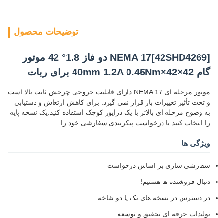
توضیحات محصول
[42SHD4269]NEMA 17 دو فاز 1.8° 42 موتور
گام 42×42×40mm 1.2A 0.45Nm برای ربات
موتور مرحله ای NEMA 17 دارای قابلیت خروجی چرخش ثابت بالا است
و تحت تأثیر تغییرات بار قرار نمی گیرد. برای کاهش ارتعاش و دستیابی
به وضوح مرحله ای بالاتر با یک درایور کوچک استفاده کنید.یک نسخه پایه
را انتخاب کنید یا درخواست پیکربندی سفارشی خود را.
ویژگی ها
سفارشی سازی بر اساس درخواست
دنبال فروشنده ها هستيم!
در دسترس در نسخه های تک یا دو شاخه
تولیدات حرفه ای تحقیق و توسعه