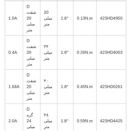
D
20
شفت
42SHD4950
0.13N.m
1.8°
میلی
20
1.0A
متر
میلی
متر
D
۳۴
شفت
42SHD4003
0.26N.m
1.8°
میلی
20
0.4A
متر
میلی
متر
D
۴۰
شفت
42SHD0261
0.45N.m
1.8°
میلی
20
1.68A
متر
میلی
متر
D
۴۸
گره
42SHD4425
0.59N.m
1.8°
میلی
24
2.0A
متر
میلی