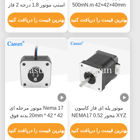
500mN.m 42×42×40mm
استپ موتور 1.8 درجه 2 فاز
NEMA 17 با ISO CE
با دقت بالا
بهترین قیمت را دریافت کنید
بهترین قیمت را دریافت کنید
موتور پله ای فاز کاسون
Nema 17 موتور مرحله ای
XYZ محور NEMA17 0.52
42 * 42 * 20mm بدنه فوق
نیوتن متر
نازک 1.0A 130mN.m برای
بهترین قیمت را دریافت کنید
تجهیزات پزشکی
بهترین قیمت را دریافت کنید