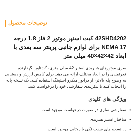
توضیحات محصول
42SHD4202 کیت استپر موتور 2 فاز 1.8 درجه
NEMA 17 برای لوازم جانبی پرینتر سه بعدی با
ابعاد 42×42×40 میلی متر
سری موتورهای هیبریدی استپر 42 میلی متری، گشتاور نگهدارنده
قدرتمندی را در ابعاد مختلف ارائه می دهد. برای کاهش لرزش و دستیابی
به وضوح پله بالاتر، از درایور میکرو استپینگ استفاده کنید. یک نسخه پایه
را انتخاب کنید یا پیکربندی سفارشی خود را درخواست کنید.
ویژگی های کلیدی
سفارشی سازی در صورت درخواست موجود است
ساختار استپر هیبریدی
در نسخه های شفت تکی یا دوتایی موجود است