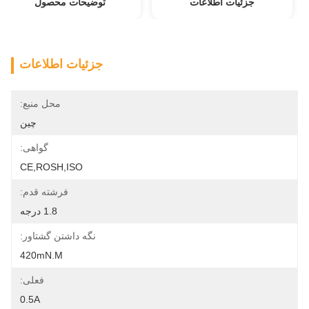
جزئیات اطلاعات
توضیحات محصول
جزئیات اطلاعات
محل منبع:
چین
گواهی:
CE,ROSH,ISO
فرشته قدم:
1.8 درجه
نگه داشتن گشتاور:
420mN.m
فعلی:
0.5A