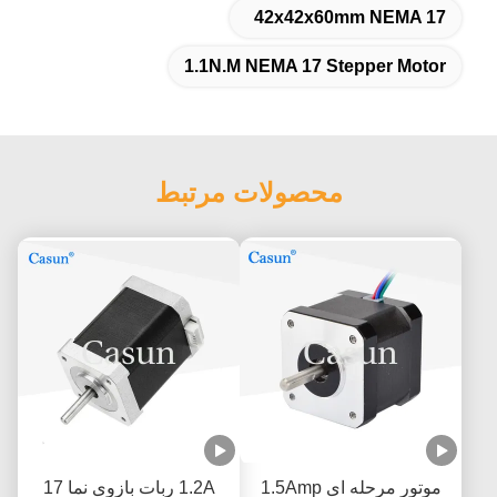
42x42x60mm NEMA 17
1.1N.M NEMA 17 Stepper Motor
محصولات مرتبط
موتور مرحله ای 1.5Amp
1.2A ربات بازوی نما 17