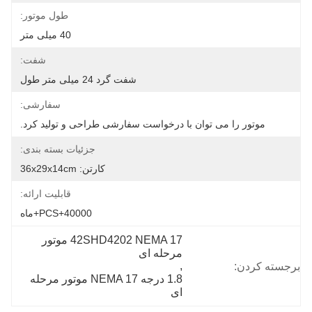
طول موتور:
40 میلی متر
شفت:
شفت گرد 24 میلی متر طول
سفارشی:
موتور را می توان با درخواست سفارشی طراحی و تولید کرد.
جزئیات بسته بندی:
کارتن: 36x29x14cm
قابلیت ارائه:
40000+PCS+ماه
42SHD4202 NEMA 17 موتور 
مرحله ای
, 
برجسته کردن:
1.8 درجه NEMA 17 موتور مرحله 
ای