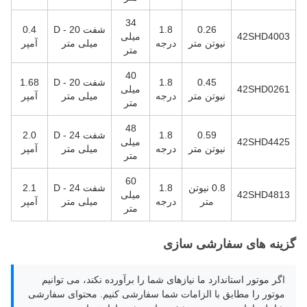
34
0.26
1.8
شفت D - 20
0.4
42SHD4003
میلی
نیوتن متر
درجه
میلی متر
آمپر
متر
40
0.45
1.8
شفت D - 20
1.68
42SHD0261
میلی
نیوتن متر
درجه
میلی متر
آمپر
متر
48
0.59
1.8
شفت D - 24
2.0
42SHD4425
میلی
نیوتن متر
درجه
میلی متر
آمپر
متر
60
0.8 نیوتن
1.8
شفت D - 24
2.1
42SHD4813
میلی
متر
درجه
میلی متر
آمپر
متر
گزینه های سفارشی سازی
اگر موتور استاندارد ما نیازهای شما را برآورده نکند، می توانیم
موتور را مطابق با الزامات شما سفارشی کنیم. محتوای سفارشی