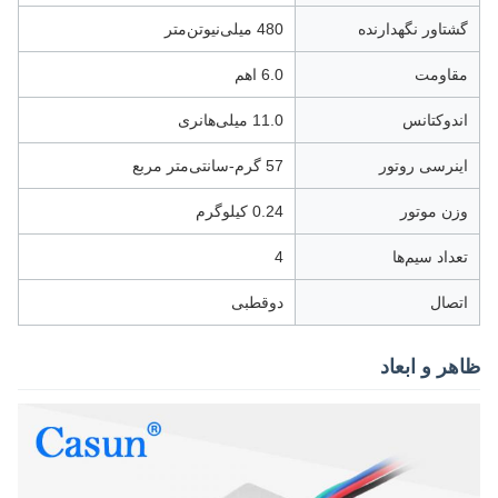
گشتاور نگهدارنده
480 میلی‌نیوتن‌متر
مقاومت
6.0 اهم
اندوکتانس
11.0 میلی‌هانری
اینرسی روتور
57 گرم-سانتی‌متر مربع
وزن موتور
0.24 کیلوگرم
تعداد سیم‌ها
4
اتصال
دوقطبی
ظاهر و ابعاد