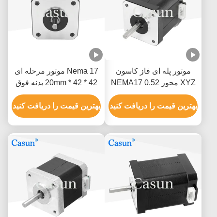
موتور پله ای فاز کاسون
Nema 17 موتور مرحله ای
XYZ محور NEMA17 0.52
42 * 42 * 20mm بدنه فوق
نیوتن متر
نازک 1.0A 130mN.m برای
بهترین قیمت را دریافت کنید
تجهیزات پزشکی
بهترین قیمت را دریافت کنید