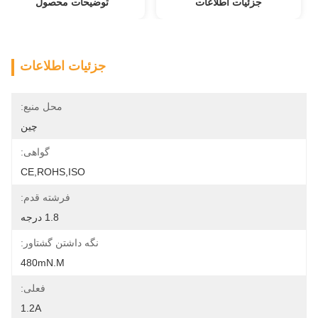
جزئیات اطلاعات
توضیحات محصول
جزئیات اطلاعات
محل منبع:
چین
گواهی:
CE,ROHS,ISO
فرشته قدم:
1.8 درجه
نگه داشتن گشتاور:
480mN.m
فعلی:
1.2A