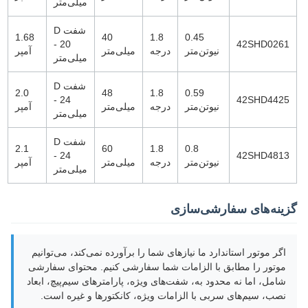
میلی‌متر
شفت D
1.68
40
1.8
0.45
- 20
42SHD0261
نیوتن‌متر
درجه
میلی‌متر
آمپر
میلی‌متر
شفت D
2.0
48
1.8
0.59
- 24
42SHD4425
نیوتن‌متر
درجه
میلی‌متر
آمپر
میلی‌متر
شفت D
2.1
60
1.8
0.8
- 24
42SHD4813
نیوتن‌متر
درجه
میلی‌متر
آمپر
میلی‌متر
گزینه‌های سفارشی‌سازی
اگر موتور استاندارد ما نیازهای شما را برآورده نمی‌کند، می‌توانیم
موتور را مطابق با الزامات شما سفارشی کنیم. محتوای سفارشی
شامل، اما نه محدود به، شفت‌های ویژه، پارامترهای سیم‌پیچ، ابعاد
نصب، سیم‌های سربی با الزامات ویژه، کانکتورها و غیره است.