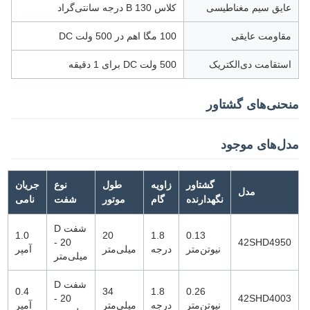
عایق سیم مغناطیسی
کلاس B 130 درجه سانتی‌گراد
مقاومت عایقی
100 مگا اهم در 500 ولت DC
استقامت دی‌الکتریک
500 ولت DC برای 1 دقیقه
منحنی‌های گشتاور
مدل‌های موجود
گشتاور
زاویه
طول
نوع
جریان
مدل
نگهدارنده
گام
موتور
شفت
نامی
شفت D
1.0
20
1.8
0.13
- 20
42SHD4950
نیوتن‌متر
درجه
میلی‌متر
آمپر
میلی‌متر
شفت D
0.4
34
1.8
0.26
- 20
42SHD4003
نیوتن‌متر
درجه
میلی‌متر
آمپر