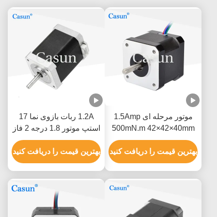
موتور مرحله ای 1.5Amp
1.2A ربات بازوی نما 17
500mN.m 42×42×40mm
استپ موتور 1.8 درجه 2 فاز
NEMA 17 با ISO CE
با دقت بالا
بهترین قیمت را دریافت کنید
بهترین قیمت را دریافت کنید