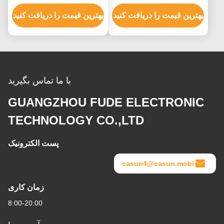
گیری XYZ
موتور Cnc
بهترین قیمت را دریافت کنید
بهترین قیمت را دریافت کنید
با ما تماس بگیرید
GUANGZHOU FUDE ELECTRONIC
TECHNOLOGY CO.,LTD
پست الکترونیک
casun4@casun.mobi
زمان کاری
8:00-20:00