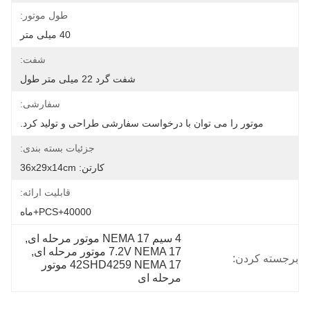
طول موتور:
40 میلی متر
شفت:
شفت گرد 22 میلی متر طول
سفارشی:
موتور را می توان با درخواست سفارشی طراحی و تولید کرد.
جزئیات بسته بندی:
کارتن: 36x29x14cm
قابلیت ارائه:
40000+PCS+ماه
4 سیم NEMA 17 موتور مرحله ای
, 
7.2V NEMA 17 موتور مرحله ای
, 
برجسته کردن:
42SHD4259 NEMA 17 موتور 
مرحله ای