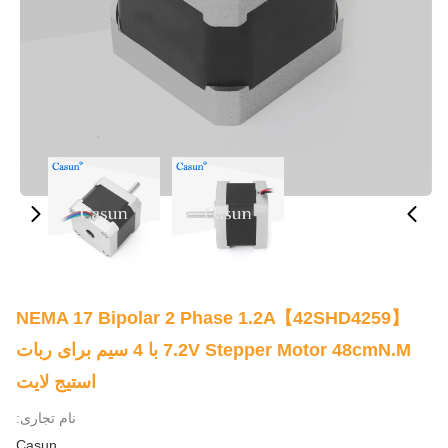
【42SHD4259】NEMA 17 Bipolar 2 Phase 1.2A
7.2V Stepper Motor 48cmN.m با 4 سیم برای ربات
استیج لایت
نام تجاری:
Casun