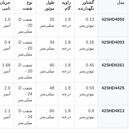
مدل
گشتاور
زاویه
طول
نوع
جریان
نگهدارنده
گام
موتور
شفت
نامی
42SHD4950
0.13
1.8
20
شفت D
1.0
نیوتن‌متر
درجه
میلی‌متر
- 20
آمپر
میلی‌متر
42SHD4003
0.26
1.8
34
شفت D
0.4
نیوتن‌متر
درجه
میلی‌متر
- 20
آمپر
میلی‌متر
42SHD0261
0.45
1.8
40
شفت D
1.68
نیوتن‌متر
درجه
میلی‌متر
- 20
آمپر
میلی‌متر
42SHD4425
0.59
1.8
48
شفت D
2.0
نیوتن‌متر
درجه
میلی‌متر
- 24
آمپر
میلی‌متر
42SHD4813
0.8
1.8
60
شفت D
2.1
نیوتن‌متر
درجه
میلی‌متر
- 24
آمپر
میلی‌متر