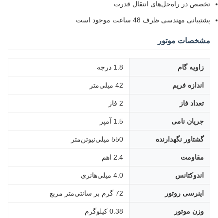
تخصص در راه‌حل‌های انتقال قدرت
پشتیبانی مهندسی ظرف 48 ساعت موجود است
مشخصات موتور
زاویه گام
1.8 درجه
اندازه فریم
42 میلی‌متر
تعداد فاز
2 فاز
جریان نامی
1.5 آمپر
گشتاور نگهدارنده
550 میلی‌نیوتن‌متر
مقاومت
2.4 اهم
اندوکتانس
4.0 میلی‌هانری
اینرسی روتور
72 گرم بر سانتی‌متر مربع
وزن موتور
0.38 کیلوگرم