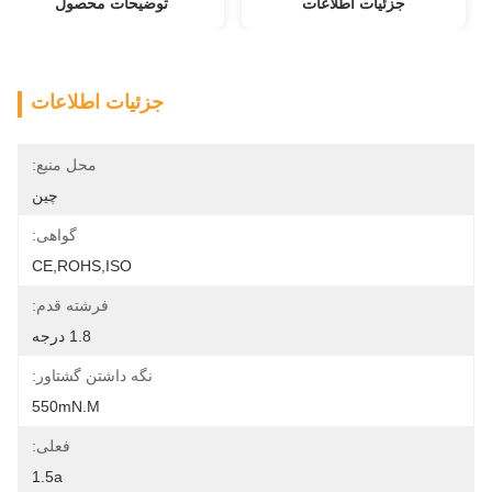
جزئیات اطلاعات
توضیحات محصول
جزئیات اطلاعات
محل منبع:
چین
گواهی:
CE,ROHS,ISO
فرشته قدم:
1.8 درجه
نگه داشتن گشتاور:
550mN.m
فعلی:
1.5a