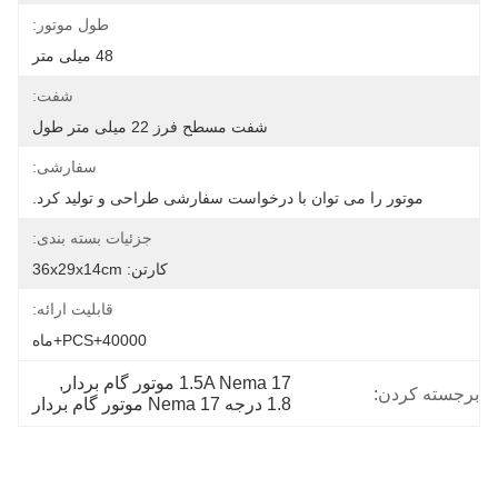
طول موتور:
48 میلی متر
شفت:
شفت مسطح فرز 22 میلی متر طول
سفارشی:
موتور را می توان با درخواست سفارشی طراحی و تولید کرد.
جزئیات بسته بندی:
کارتن: 36x29x14cm
قابلیت ارائه:
40000+PCS+ماه
1.5A Nema 17 موتور گام بردار
, 
برجسته کردن:
1.8 درجه Nema 17 موتور گام بردار