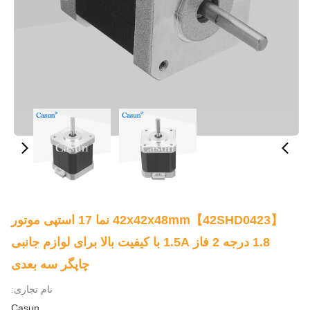
【42SHD0423】42x42x48mm نما 17 استپی موتور
1.8 درجه 2 فاز 1.5A با کیفیت بالا برای لوازم جانبی
چاپگر سه بعدی
نام تجاری:
Casun