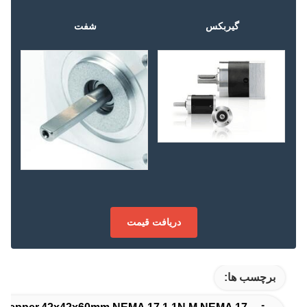
گیربکس
شفت
دریافت قیمت
برچسب ها: