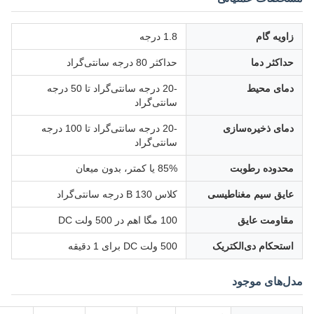
زاویه گام
1.8 درجه
حداکثر دما
حداکثر 80 درجه سانتی‌گراد
دمای محیط
-20 درجه سانتی‌گراد تا 50 درجه
سانتی‌گراد
دمای ذخیره‌سازی
-20 درجه سانتی‌گراد تا 100 درجه
سانتی‌گراد
محدوده رطوبت
85% یا کمتر، بدون میعان
عایق سیم مغناطیسی
کلاس B 130 درجه سانتی‌گراد
مقاومت عایق
100 مگا اهم در 500 ولت DC
استحکام دی‌الکتریک
500 ولت DC برای 1 دقیقه
مدل‌های موجود