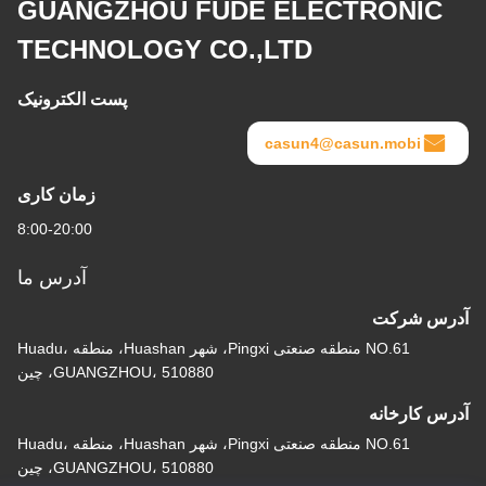
GUANGZHOU FUDE ELECTRONIC
TECHNOLOGY CO.,LTD
پست الکترونیک
casun4@casun.mobi
زمان کاری
8:00-20:00
آدرس ما
آدرس شرکت
NO.61 منطقه صنعتی Pingxi، شهر Huashan، منطقه Huadu،
GUANGZHOU، 510880، چین
آدرس کارخانه
NO.61 منطقه صنعتی Pingxi، شهر Huashan، منطقه Huadu،
GUANGZHOU، 510880، چین