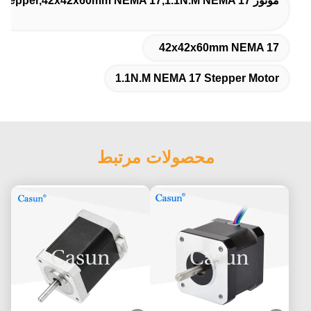
موتور 60mm NEMA 17 Stepper,42x42x60mm NEMA 17,1.1N.M NEMA 17 موتور مرحله ای
42x42x60mm NEMA 17
1.1N.M NEMA 17 Stepper Motor
محصولات مرتبط