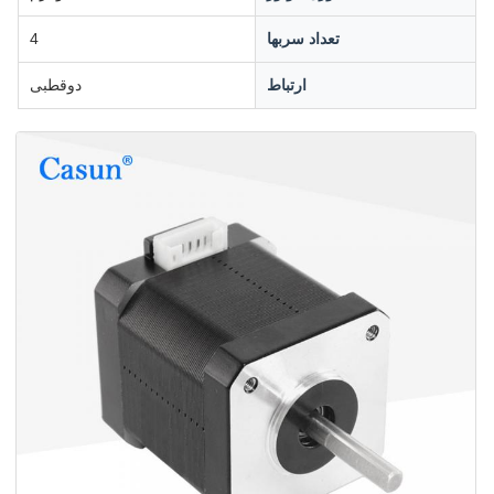
تعداد سربها
4
ارتباط
دوقطبی