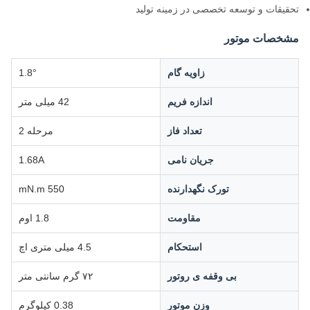
تحقیقات و توسعه تخصصی در زمینه تولید
مشخصات موتور
زاویه گام
1.8°
اندازه فریم
42 میلی متر
تعداد فاز
مرحله 2
جریان نامی
1.68A
تورک نگهدارنده
550 mN.m
مقاومت
1.8 اوم
استحکام
4.5 میلی متری اچ
بی وقفه ی روتور
۷۲ گرم سانتی متر
وزن موتور
0.38 کیلوگرم