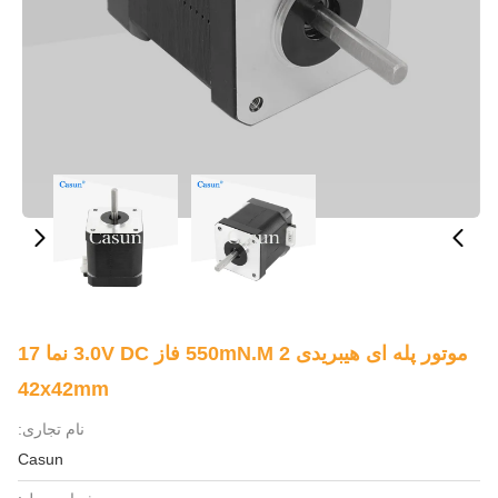
موتور پله ای هیبریدی 550mN.M 2 فاز 3.0V DC نما 17
42x42mm
نام تجاری:
Casun