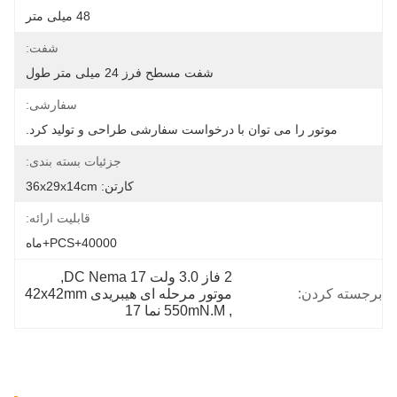
48 میلی متر
شفت:
شفت مسطح فرز 24 میلی متر طول
سفارشی:
موتور را می توان با درخواست سفارشی طراحی و تولید کرد.
جزئیات بسته بندی:
کارتن: 36x29x14cm
قابلیت ارائه:
40000+PCS+ماه
2 فاز 3.0 ولت DC Nema 17
, 
برجسته کردن:
موتور مرحله ای هیبریدی 42x42mm
, 
550mN.M نما 17