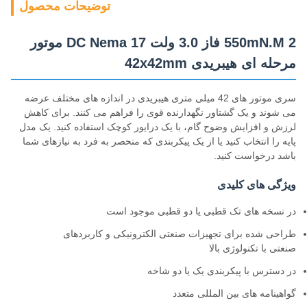
توضیحات محصول
550mN.M 2 فاز 3.0 ولت DC Nema 17 موتور
مرحله ای هیبریدی 42x42mm
سری موتور های 42 میلی متری هیبریدی در اندازه های مختلف عرضه
می شوند و یک گشتاور نگهدارنده قوی را فراهم می کنند. برای کاهش
لرزش و افزایش وضوح گام، با یک درایور کوچک استفاده کنید. یک مدل
پایه را انتخاب کنید یا از یک پیکربندی که منحصر به فرد به نیازهای شما
باشد درخواست کنید.
ویژگی های کلیدی
در نسخه های تک قطبی یا دو قطبی موجود است
طراحی شده برای تجهیزات صنعتی الکترونیکی و کاربردهای
صنعتی با تکنولوژی بالا
در دسترس با پیکربندی یک یا دو شاخه
گواهینامه های بین المللی متعدد