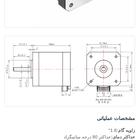
مشخصات عملیاتی
زاويه گام:
1.8°
حداکثر دمای:
حداکثر 80 درجه سانتیگراد