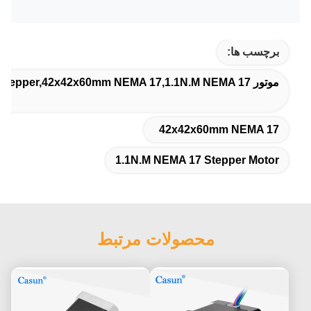
برچسب ها:
موتور 60mm NEMA 17 Stepper,42x42x60mm NEMA 17,1.1N.M NEMA 17 موتور مرحله ای
42x42x60mm NEMA 17
1.1N.M NEMA 17 Stepper Motor
محصولات مرتبط