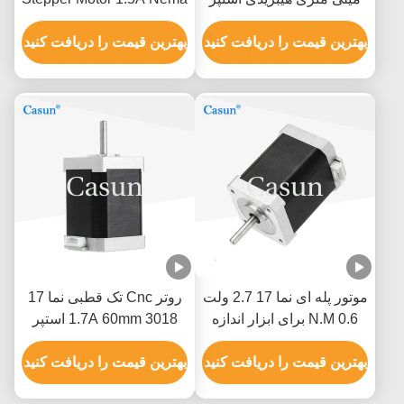
موتور 0.5A 0.78N.M 2 فاز
17 48mm 2 Phase 1.8
بهترین قیمت را دریافت کنید
Degree
بهترین قیمت را دریافت کنید
موتور پله ای نما 17 2.7 ولت
روتر Cnc تک قطبی نما 17
0.6 N.M برای ابزار اندازه
1.7A 60mm 3018 استپر
گیری XYZ
موتور Cnc
بهترین قیمت را دریافت کنید
بهترین قیمت را دریافت کنید