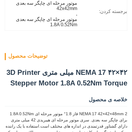
موتور مرحله ای چاپگر سه بعدی 
42x42mm
برجسته کردن:
, 
موتور مرحله ای چاپگر سه بعدی 
1.8A 0.52Nm
توضیحات محصول
NEMA 17 ۴۲×۴۲ میلی متری 3D Printer
Stepper Motor 1.8A 0.52Nm Torque
خلاصه ی محصول
NEMA 17 42×42×48mm 2 فاز 1.8° موتور مرحله ای 1.8A 0.52Nm
برای چاپگر سه بعدی. سری موتور مرحله ای هیبریدی 42 میلی متری
دارای گشتاور قدرتمندی در اندازه های مختلف است.استفاده با یک راننده