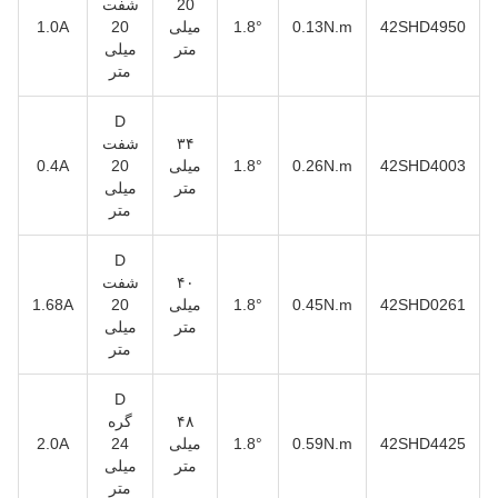
20
شفت
42SHD4950
0.13N.m
1.8°
میلی
20
1.0A
متر
میلی
متر
D
۳۴
شفت
42SHD4003
0.26N.m
1.8°
میلی
20
0.4A
متر
میلی
متر
D
۴۰
شفت
42SHD0261
0.45N.m
1.8°
میلی
20
1.68A
متر
میلی
متر
D
۴۸
گره
42SHD4425
0.59N.m
1.8°
میلی
24
2.0A
متر
میلی
متر