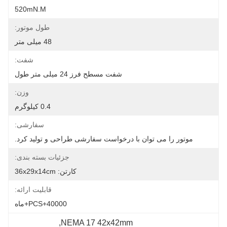
520mN.m
طول موتور:
48 میلی متر
شفت:
شفت مسطح فرز 24 میلی متر طول
وزن:
0.4 کیلوگرم
سفارشی:
موتور را می توان با درخواست سفارشی طراحی و تولید کرد.
جزئیات بسته بندی:
کارتن: 36x29x14cm
قابلیت ارائه:
40000+PCS+ماه
, 
NEMA 17 42x42mm