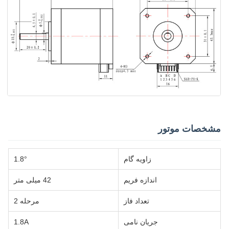
مشخصات موتور
زاویه گام
1.8°
اندازه فریم
42 میلی متر
تعداد فاز
مرحله 2
جریان نامی
1.8A