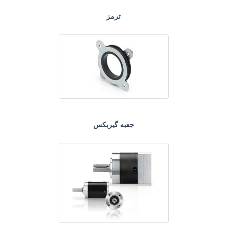
ترمز
جعبه گیربکس