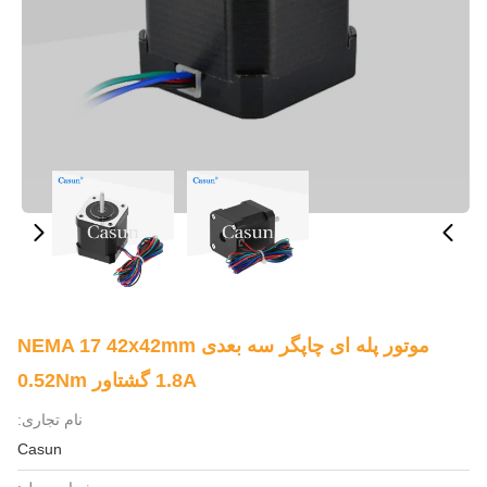
موتور پله ای چاپگر سه بعدی NEMA 17 42x42mm
1.8A گشتاور 0.52Nm
نام تجاری:
Casun