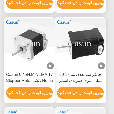
بهترین قیمت را دریافت کنید
تجهیزات پزشکی
بهترین قیمت را دریافت کنید
چاپگر سه بعدی نما 17 60
Casun 0.45N.M NEMA 17
میلی متری هیبریدی استپر
Stepper Motor 1.5A Nema
موتور 0.5A 0.78N.M 2 فاز
17 48mm 2 Phase 1.8
بهترین قیمت را دریافت کنید
Degree
بهترین قیمت را دریافت کنید