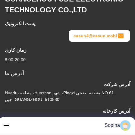
TECHNOLOGY CO.,LTD
پست الکترونیک
casun4@casun.mobi
زمان کاری
8:00-20:00
آدرس ما
آدرس شرکت
NO.61 منطقه صنعتی Pingxi، شهر Huashan، منطقه Huadu،
GUANGZHOU، 510880، چین
آدرس کارخانه
NO.61 منطقه صنعتی Pingxi، شهر Huashan، منطقه Huadu،
Sopina
GUANGZHOU، 510880، چین