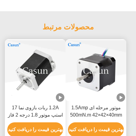
محصولات مرتبط
موتور مرحله ای 1.5Amp
1.2A ربات بازوی نما 17
500mN.m 42×42×40mm
استپ موتور 1.8 درجه 2 فاز
NEMA 17 با ISO CE
با دقت بالا
بهترین قیمت را دریافت کنید
بهترین قیمت را دریافت کنید