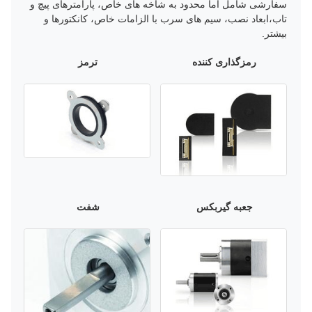
سفارشی شامل اما محدود به شاخه های خاص، پارامترهای پیچ و
تاب،ابعاد نصب، سیم های سرب با الزامات خاص، کانکتورها و
بیشتر.
رمزگذاری کننده
ترمز
جعبه گیربکس
شفت