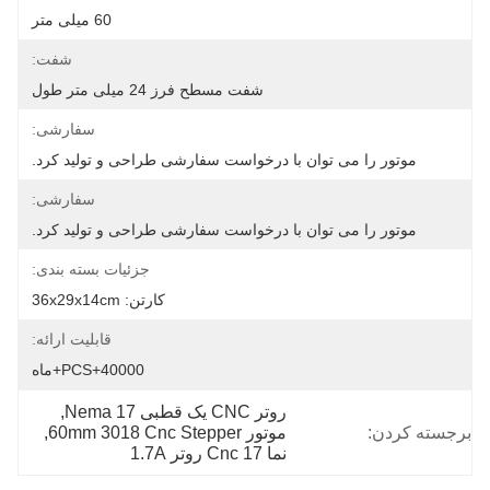
60 میلی متر
شفت:
شفت مسطح فرز 24 میلی متر طول
سفارشی:
موتور را می توان با درخواست سفارشی طراحی و تولید کرد.
سفارشی:
موتور را می توان با درخواست سفارشی طراحی و تولید کرد.
جزئیات بسته بندی:
کارتن: 36x29x14cm
قابلیت ارائه:
40000+PCS+ماه
روتر CNC یک قطبی Nema 17
, 
برجسته کردن:
موتور 60mm 3018 Cnc Stepper
, 
نما 17 Cnc روتر 1.7A