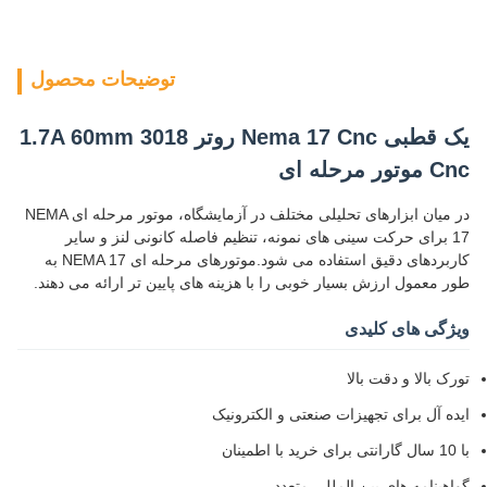
توضیحات محصول
یک قطبی Nema 17 Cnc روتر 1.7A 60mm 3018
Cnc موتور مرحله ای
در میان ابزارهای تحلیلی مختلف در آزمایشگاه، موتور مرحله ای NEMA
17 برای حرکت سینی های نمونه، تنظیم فاصله کانونی لنز و سایر
کاربردهای دقیق استفاده می شود.موتورهای مرحله ای NEMA 17 به
طور معمول ارزش بسیار خوبی را با هزینه های پایین تر ارائه می دهند.
ویژگی های کلیدی
تورک بالا و دقت بالا
ایده آل برای تجهیزات صنعتی و الکترونیک
با 10 سال گارانتی برای خرید با اطمینان
گواهینامه های بین المللی متعدد