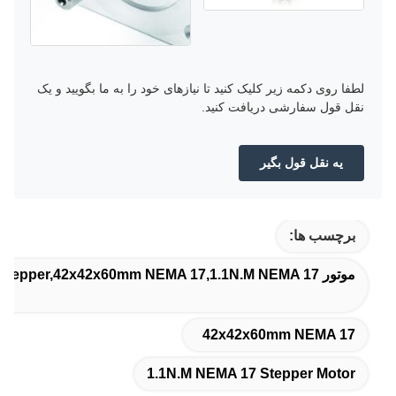
لطفا روی دکمه زیر کلیک کنید تا نیازهای خود را به ما بگویید و یک
نقل قول سفارشی دریافت کنید.
يه نقل قول بگير
برچسب ها:
موتور 60mm NEMA 17 Stepper,42x42x60mm NEMA 17,1.1N.M NEMA 17 موتور مرحله ای
42x42x60mm NEMA 17
1.1N.M NEMA 17 Stepper Motor