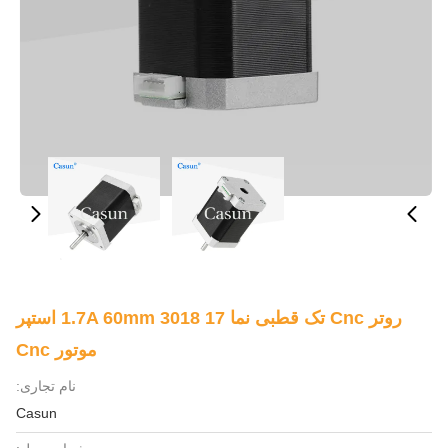
روتر Cnc تک قطبی نما 17 1.7A 60mm 3018 استپر
موتور Cnc
نام تجاری:
Casun