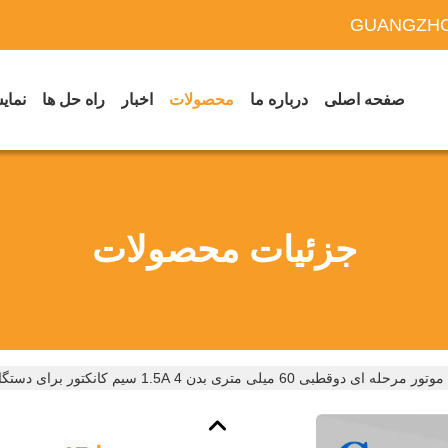
GUANGZHO
صفحه اصلی
درباره ما
محصولات
اخبار
راه حل ها
نمایش
جزئیات محصولات