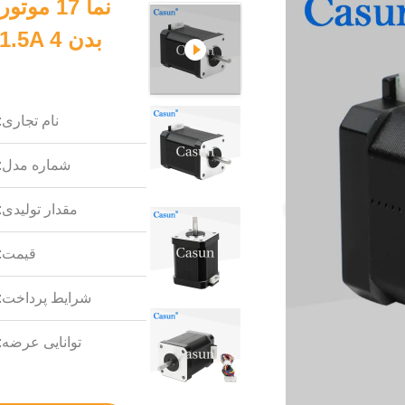
نام تجاری:
شماره مدل:
مقدار تولیدی:
قیمت:
شرایط پرداخت:
توانایی عرضه: