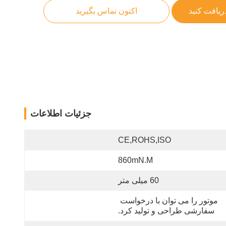
ریافت کنید
اکنون تماس بگیرید
جزئیات اطلاعات
CE,ROHS,ISO
860mN.m
60 میلی متر
موتور را می توان با درخواست 
سفارشی طراحی و تولید کرد.