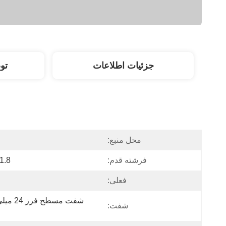
جزئیات اطلاعات
تو
محل منبع:
فرشته قدم:
1.8 درجه
فعلی:
شفت: