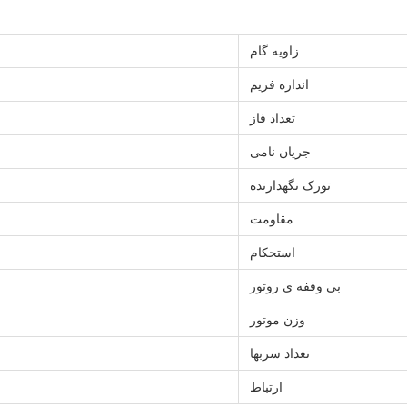
زاویه گام
اندازه فریم
تعداد فاز
جریان نامی
تورک نگهدارنده
مقاومت
استحکام
بی وقفه ی روتور
وزن موتور
تعداد سربها
ارتباط