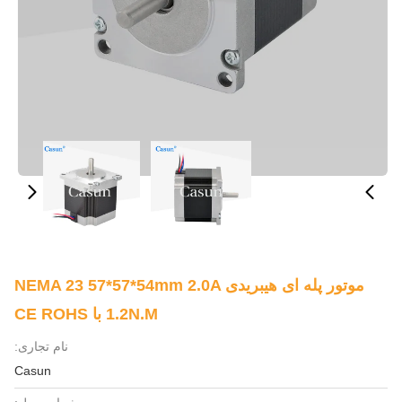
موتور پله ای هیبریدی NEMA 23 57*57*54mm 2.0A
1.2N.M با CE ROHS
نام تجاری:
Casun