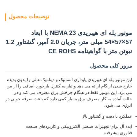
توضیحات محصول
موتور پله ای هیبریدی NEMA 23 با ابعاد
57×57×54 میلی متر، جریان 2.0 آمپر، گشتاور 1.2
نیوتن متر با گواهینامه CE ROHS
مرور کلی محصول
این موتور پله ای هیبریدی پایداری استاتیک و دینامیک عالی را بدون پدیده
خارج شدن از گام ارائه می دهد و نیاز به کنترل بازخورد اضافی را از بین
می برد. این موتور فقط در هنگام چرخش برق مصرف می کند و در
حالت آماده به کار مصرف برق بسیار کمی دارد که باعث صرفه جویی در
انرژی می شود.
عملکرد با دقت و گشتاور بالا
ایده آل برای تجهیزات صنعتی الکترونیکی و کاربردهای صنعت
فناوری پیشرفته