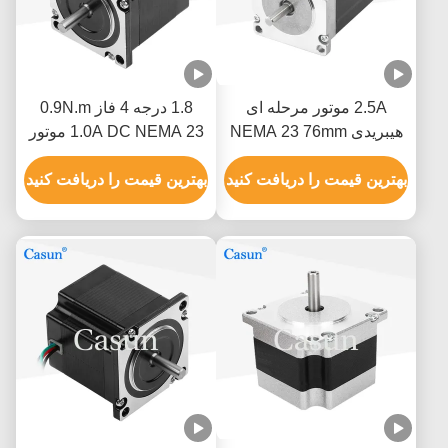
2.5A موتور مرحله ای
1.8 درجه 4 فاز 0.9N.m
هیبریدی NEMA 23 76mm
1.0A DC NEMA 23 موتور
بدن 1.5N.M برای ماشین
مرحله ای هیبریدی برای
CNC
بهترین قیمت را دریافت کنید
ربات CNC
بهترین قیمت را دریافت کنید