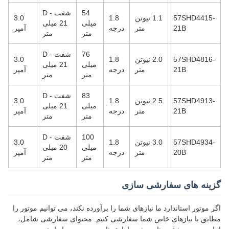
54
شفت D -
57SHD4415-
1.1 نیوتن
1.8
3.0
میلی
21 میلی
21B
متر
درجه
آمپر
متر
متر
76
شفت D -
57SHD4816-
2.0 نیوتن
1.8
3.0
میلی
21 میلی
21B
متر
درجه
آمپر
متر
متر
83
شفت D -
57SHD4913-
2.5 نیوتن
1.8
3.0
میلی
21 میلی
21B
متر
درجه
آمپر
متر
متر
100
شفت D -
57SHD4934-
3.0 نیوتن
1.8
3.0
میلی
20 میلی
20B
متر
درجه
آمپر
متر
متر
گزینه های سفارشی سازی
اگر موتور استاندارد ما نیازهای شما را برآورده نکند، می توانیم موتور را
مطابق با نیازهای خاص شما سفارشی کنیم. محتوای سفارشی شامل،