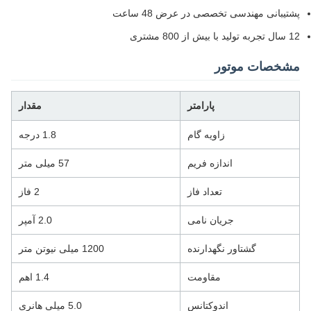
پشتیبانی مهندسی تخصصی در عرض 48 ساعت
12 سال تجربه تولید با بیش از 800 مشتری
مشخصات موتور
پارامتر
مقدار
زاویه گام
1.8 درجه
اندازه فریم
57 میلی متر
تعداد فاز
2 فاز
جریان نامی
2.0 آمپر
گشتاور نگهدارنده
1200 میلی نیوتن متر
مقاومت
1.4 اهم
اندوکتانس
5.0 میلی هانری