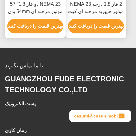
2 فاز 1.8 درجه NEMA 23
NEMA 23 دو فاز 1.8° 57
موتور هایبرید مرحله ای کیت
موتور مرحله ای 54mm بدن
موتور مرحله ای CNC با CE
1.0A ماشین چاپ
بهترین قیمت را دریافت کنید
بهترین قیمت را دریافت کنید
با ما تماس بگیرید
GUANGZHOU FUDE ELECTRONIC
TECHNOLOGY CO.,LTD
پست الکترونیک
casun4@casun.mobi
زمان کاری