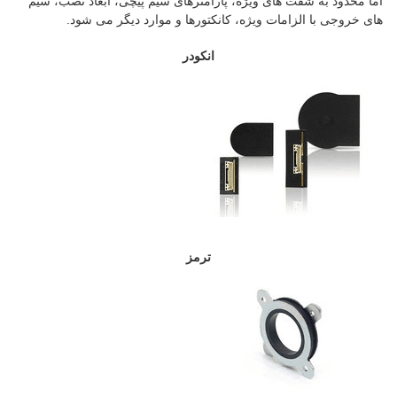
اما محدود به شفت های ویژه، پارامترهای سیم پیچی، ابعاد نصب، سیم
های خروجی با الزامات ویژه، کانکتورها و موارد دیگر می شود.
انکودر
ترمز