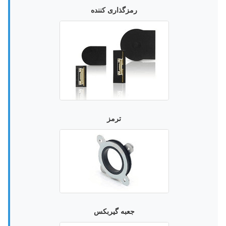
رمزگذاری کننده
ترمز
جعبه گیربکس