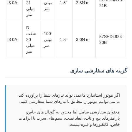
2.5N.m
1.8°
میلی
21
3.0A
21B
متر
میلی
متر
D
100
شفت
57SHD4934-
3.0N.m
1.8°
میلی
20
3.0A
20B
متر
میلی
متر
گزینه های سفارشی سازی
اگر موتور استاندارد ما نمی تواند نیازهای شما را برآورده کند،
ما می توانیم موتور را مطابق با نیازهای شما سفارشی کنیم.
محتوای سفارشی شامل اما محدود به گودال های خاص،
پارامترهای پیچ و تاب، ابعاد نصب، سیم های سرب با الزامات
خاص، کانکتورها و غیره نیست.