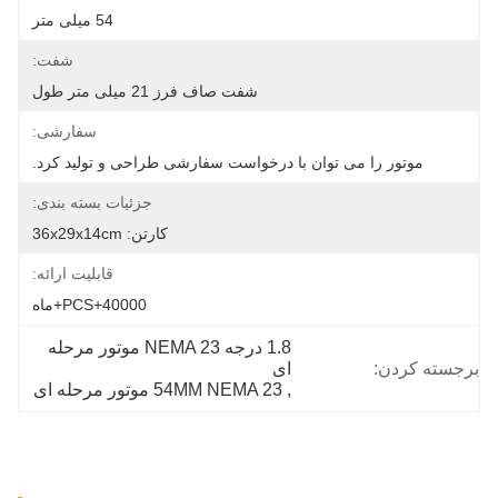
54 میلی متر
شفت:
شفت صاف فرز 21 میلی متر طول
سفارشی:
موتور را می توان با درخواست سفارشی طراحی و تولید کرد.
جزئیات بسته بندی:
کارتن: 36x29x14cm
قابلیت ارائه:
40000+PCS+ماه
1.8 درجه NEMA 23 موتور مرحله 
برجسته کردن:
ای
, 
54MM NEMA 23 موتور مرحله ای