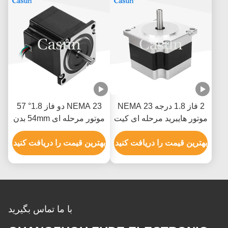
2 فاز 1.8 درجه NEMA 23
NEMA 23 دو فاز 1.8° 57
موتور هایبرید مرحله ای کیت
موتور مرحله ای 54mm بدن
موتور مرحله ای CNC با CE
1.0A ماشین چاپ
بهترین قیمت را دریافت کنید
بهترین قیمت را دریافت کنید
با ما تماس بگیرید