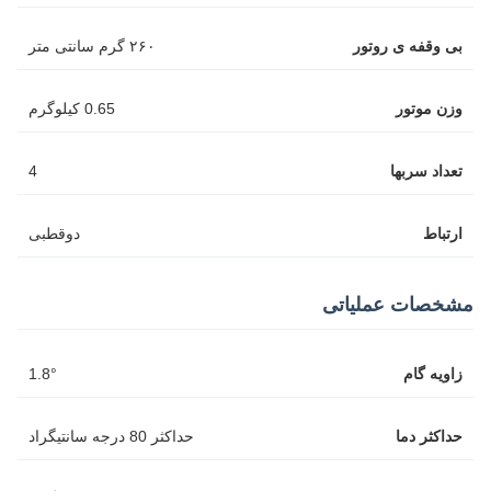
بی وقفه ی روتور
۲۶۰ گرم سانتی متر
وزن موتور
0.65 کیلوگرم
تعداد سربها
4
ارتباط
دوقطبی
مشخصات عملیاتی
زاویه گام
1.8°
حداکثر دما
حداکثر 80 درجه سانتیگراد