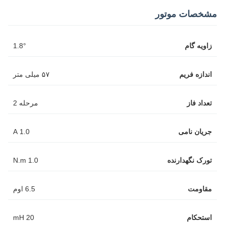
مشخصات موتور
زاویه گام
1.8°
اندازه فریم
۵۷ میلی متر
تعداد فاز
مرحله 2
جریان نامی
1.0 A
تورک نگهدارنده
1.0 N.m
مقاومت
6.5 اوم
استحکام
20 mH