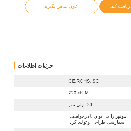
ریافت کنید
اکنون تماس بگیرید
جزئیات اطلاعات
CE,ROHS,ISO
220mN.m
34 میلی متر
موتور را می توان با درخواست 
سفارشی طراحی و تولید کرد.