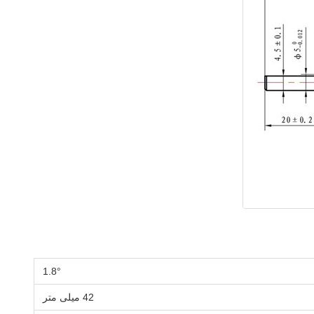
1.8°
42 میلی متر