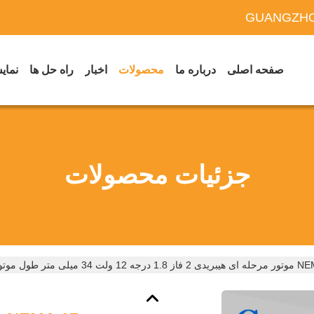
GUANGZHO
صفحه اصلی
درباره ما
محصولات
اخبار
راه حل ها
نمایش
جزئیات محصولات
 34 میلی متر طول موتور مرحله ای DC