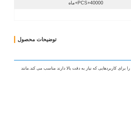
40000+PCS+ماه
توضیحات محصول
را به دست می آورد، که آن را برای کاربردهایی که نیاز به دقت بالا دارند مناسب می کند.مانند