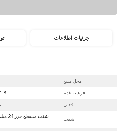
جزئیات اطلاعات
تو
محل منبع:
فرشته قدم:
1.8 درجه
فعلی:
A
شفت: