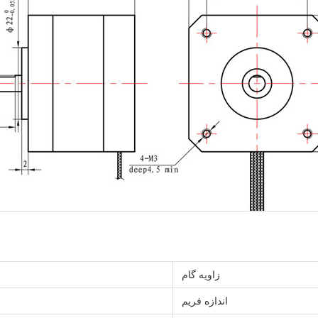
زاویه گام
اندازه فریم