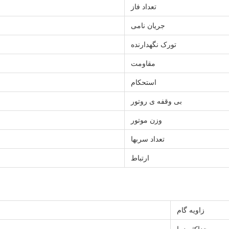
تعداد فاز
جریان نامی
تورک نگهدارنده
مقاومت
استحکام
بی وقفه ی روتور
وزن موتور
تعداد سربها
ارتباط
زاویه گام