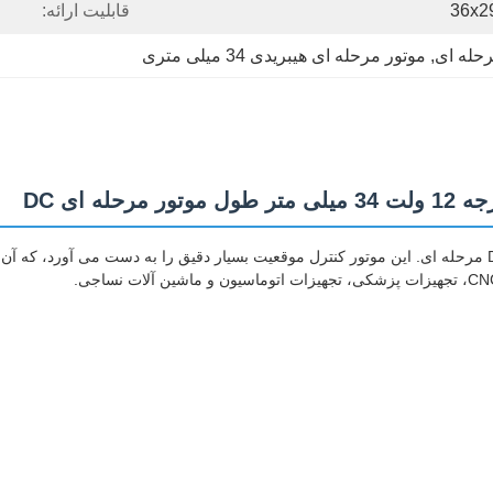
قابلیت ارائه:
, 
موتور مرحله ای هیبریدی 34 میلی متری
هیبرید 2 فاز 1.8 درجه 12 ولت 34 میلی متر طول NEMA17 موتور DC مرحله ای. این موتور کنترل موقعیت بسیار دقیق 