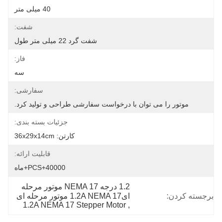
40 میلی متر
شفت:
شفت گرد 22 میلی متر طول
فاز:
سه
سفارشی:
موتور را می توان با درخواست سفارشی طراحی و تولید کرد.
جزئیات بسته بندی:
کارتن: 36x29x14cm
قابلیت ارائه:
40000+PCS+ماه
1.2 درجه NEMA 17 موتور مرحله 
برجسته کردن:
ای1.2A NEMA 17 موتور مرحله ای
1.2A NEMA 17 Stepper Motor
, 