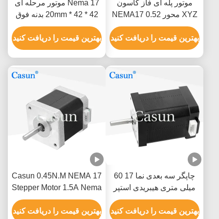
موتور پله ای فاز کاسون
Nema 17 موتور مرحله ای
XYZ محور NEMA17 0.52
42 * 42 * 20mm بدنه فوق
نیوتن متر
نازک 1.0A 130mN.m برای
بهترین قیمت را دریافت کنید
تجهیزات پزشکی
بهترین قیمت را دریافت کنید
چاپگر سه بعدی نما 17 60
Casun 0.45N.M NEMA 17
میلی متری هیبریدی استپر
Stepper Motor 1.5A Nema
موتور 0.5A 0.78N.M 2 فاز
17 48mm 2 Phase 1.8
بهترین قیمت را دریافت کنید
Degree
بهترین قیمت را دریافت کنید