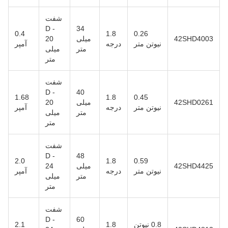
شفت
D -
34
0.4
1.8
0.26
42SHD4003
میلی
20
نیوتن متر
درجه
آمپر
متر
میلی
متر
شفت
D -
40
1.68
1.8
0.45
42SHD0261
میلی
20
نیوتن متر
درجه
آمپر
متر
میلی
متر
شفت
D -
48
2.0
1.8
0.59
42SHD4425
میلی
24
نیوتن متر
درجه
آمپر
متر
میلی
متر
شفت
D -
60
0.8 نیوتن
1.8
2.1