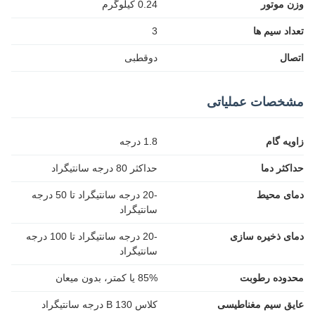
وزن موتور
0.24 کیلوگرم
تعداد سیم ها
3
اتصال
دوقطبی
مشخصات عملیاتی
زاویه گام
1.8 درجه
حداکثر دما
حداکثر 80 درجه سانتیگراد
دمای محیط
-20 درجه سانتیگراد تا 50 درجه
سانتیگراد
دمای ذخیره سازی
-20 درجه سانتیگراد تا 100 درجه
سانتیگراد
محدوده رطوبت
85% یا کمتر، بدون میعان
عایق سیم مغناطیسی
کلاس B 130 درجه سانتیگراد