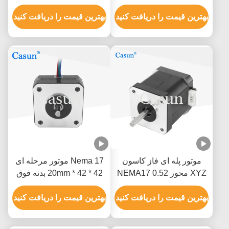
NEMA 17 با ISO CE
با دقت بالا
بهترین قیمت را دریافت کنید
بهترین قیمت را دریافت کنید
موتور پله ای فاز کاسون
Nema 17 موتور مرحله ای
XYZ محور NEMA17 0.52
42 * 42 * 20mm بدنه فوق
نیوتن متر
نازک 1.0A 130mN.m برای
بهترین قیمت را دریافت کنید
تجهیزات پزشکی
بهترین قیمت را دریافت کنید