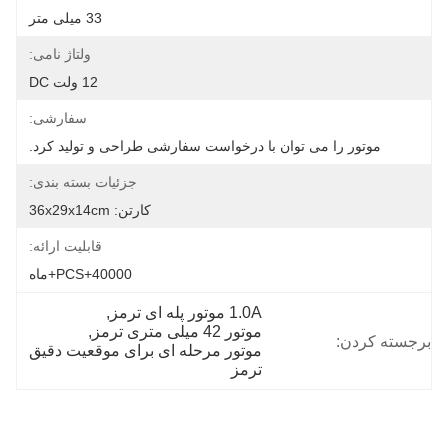
33 میلی متر
ولتاژ نامی:
12 ولت DC
سفارشی:
موتور را می توان با درخواست سفارشی طراحی و تولید کرد.
جزئیات بسته بندی:
کارتن: 36x29x14cm
قابلیت ارائه:
40000+PCS+ماه
1.0A موتور پله ای ترمز
, 
موتور 42 میلی متری ترمز
, 
برجسته کردن:
موتور مرحله ای برای موقعیت دقیق 
ترمز