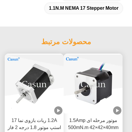
1.1N.M NEMA 17 Stepper Motor
محصولات مرتبط
موتور مرحله ای 1.5Amp
1.2A ربات بازوی نما 17
500mN.m 42×42×40mm
استپ موتور 1.8 درجه 2 فاز