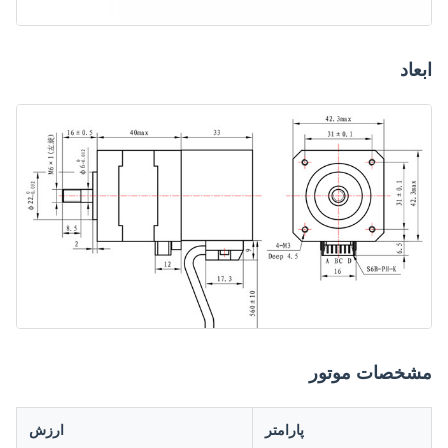
ابعاد
مشخصات موتور
پارامتر
ارزش