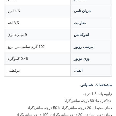
جریان نامی
1.5 آمپر
مقاومت
3.5 اهم
اندوکتانس
9 میلی‌هانری
اینرسی روتور
102 گرم-سانتی‌متر مربع
وزن موتور
0.45 کیلوگرم
اتصال
دوقطبی
مشخصات عملیاتی
زاویه پله: 1.8 درجه
حداکثر دما: 80 درجه سانتی‌گراد
دمای محیط: -20 درجه سانتی‌گراد تا 50 درجه سانتی‌گراد
دمای ذخیره‌سازی: -20 درجه سانتی‌گراد تا 100 درجه سانتی‌گراد