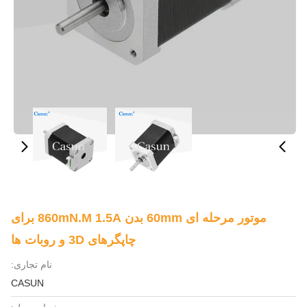
موتور مرحله ای 60mm بدن 860mN.m 1.5A برای
چاپگرهای 3D و روبات ها
نام تجاری:
CASUN