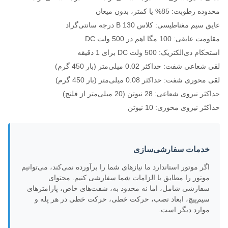
محدوده رطوبت: 85% یا کمتر، بدون میعان
عایق سیم مغناطیسی: کلاس B 130 درجه سانتی‌گراد
مقاومت عایقی: 100 مگا اهم در 500 ولت DC
استحکام دی‌الکتریک: 500 ولت DC برای 1 دقیقه
لقی شعاعی شفت: حداکثر 0.02 میلی‌متر (بار 450 گرم)
لقی محوری شفت: حداکثر 0.08 میلی‌متر (بار 450 گرم)
حداکثر نیروی شعاعی: 28 نیوتن (20 میلی‌متر از فلنج)
حداکثر نیروی محوری: 10 نیوتن
خدمات سفارشی‌سازی
اگر موتور استاندارد ما نیازهای شما را برآورده نمی‌کند، می‌توانیم
موتور را مطابق با الزامات شما سفارشی کنیم. محتوای
سفارشی شامل، اما نه محدود به، شفت‌های خاص، پارامترهای
سیم‌پیچ، ابعاد نصب، حرکت خطی، حرکت خطی در هر پله و
موارد دیگر است.