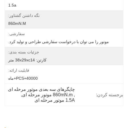
1.5a
نگه داشتن گشتاور:
860mN.m
سفارشی:
موتور را می توان با درخواست سفارشی طراحی و تولید کرد.
جزئیات بسته بندی:
کارتن: 38x29xc14 متر
قابلیت ارائه:
40000+PCS+ماه
چاپگرهای سه بعدی موتور مرحله ای
برجسته کردن:
, 
860mN.m موتور مرحله ای
, 
1.5A موتور مرحله ای