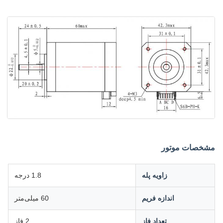
مشخصات موتور
زاویه پله
1.8 درجه
اندازه فریم
60 میلی‌متر
تعداد فاز
2 فاز