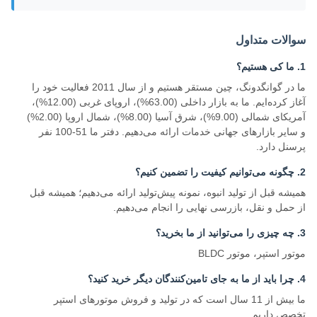
سوالات متداول
1. ما کی هستیم؟
ما در گوانگدونگ، چین مستقر هستیم و از سال 2011 فعالیت خود را
آغاز کرده‌ایم. ما به بازار داخلی (63.00%)، اروپای غربی (12.00%)،
آمریکای شمالی (9.00%)، شرق آسیا (8.00%)، شمال اروپا (2.00%)
و سایر بازارهای جهانی خدمات ارائه می‌دهیم. دفتر ما 51-100 نفر
پرسنل دارد.
2. چگونه می‌توانیم کیفیت را تضمین کنیم؟
همیشه قبل از تولید انبوه، نمونه پیش‌تولید ارائه می‌دهیم؛ همیشه قبل
از حمل و نقل، بازرسی نهایی را انجام می‌دهیم.
3. چه چیزی را می‌توانید از ما بخرید؟
موتور استپر، موتور BLDC
4. چرا باید از ما به جای تامین‌کنندگان دیگر خرید کنید؟
ما بیش از 11 سال است که در تولید و فروش موتورهای استپر
تخصص داریم.