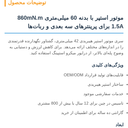
توضیحات محصول
موتور استپر با بدنه 60 میلی‌متری 860mN.m
1.5A برای پرینترهای سه بعدی و ربات‌ها
سری موتور استپر هیبریدی 42 میلی‌متری، گشتاور نگهدارنده قدرتمندی
را در اندازه‌های مختلف ارائه می‌دهد. برای کاهش لرزش و دستیابی به
وضوح پله‌ای بالاتر، از درایور میکرو استپینگ استفاده کنید.
ویژگی‌های کلیدی
قابلیت‌های تولید قرارداد OEM/ODM
ساختار استپر هیبریدی
خدمات سفارشی موجود
تاسیس در چین برای 12 سال با بیش از 800 مشتری
گارانتی ده ساله برای اطمینان از خرید
ابعاد