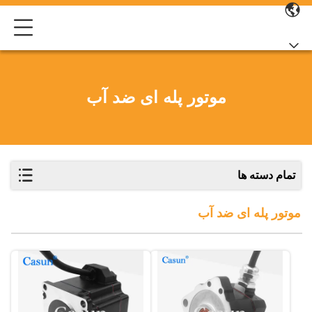
موتور پله ای ضد آب
تمام دسته ها
موتور پله ای ضد آب