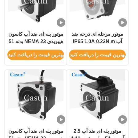
موتور مرحله ای درجه ضد
موتور پله ای ضد آب کاسون
آب IP65 1.0A 0.22N.m
هیبریدی NEMA 23 بدنه 51
42×42×42.6mm NEMA
میلی متری 1.16N.M برای
بهترین قیمت را دریافت کنید
بهترین قیمت را دریافت کنید
17 با ISO CE
دستگاه هوشمند
موتور پله ای ضد آب 2.5
موتور پله ای ضد آب کاسون