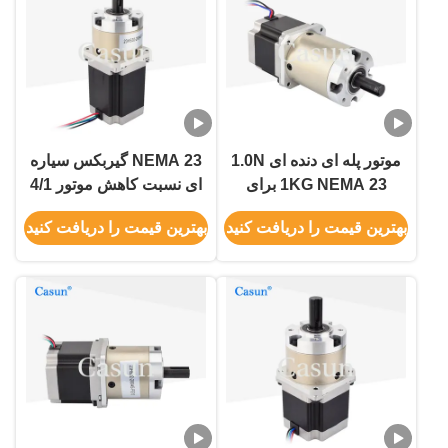
موتور پله ای دنده ای 1.0N
NEMA 23 گیربکس سیاره
1KG NEMA 23 برای
ای نسبت کاهش موتور 4/1
ماشین آلات چاپ
برای اتوماسیون لوازم
بهترین قیمت را دریافت کنید
بهترین قیمت را دریافت کنید
خانگی لوازم پزشکی