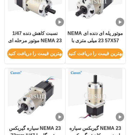
موتور پله ای دنده ای NEMA
نسبت کاهش دنده 1/47
23 57X57 میلی متری با
NEMA 23 موتور مرحله ای
گیربکس سیاره ای
57 × 57 × 54mm با CE
بهترین قیمت را دریافت کنید
بهترین قیمت را دریافت کنید
ISO
NEMA 23 گیربکس سیاره
NEMA 23 سیاره گیربکس