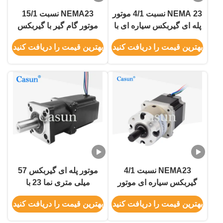
NEMA 23 نسبت 4/1 موتور
NEMA23 نسبت 15/1
پله ای گیربکس سیاره ای با
موتور گام گیر با گیربکس
گیربکس با CE ISO
کاهش دهنده سیاره ای
بهترین قیمت را دریافت کنید
بهترین قیمت را دریافت کنید
57mm موتور گام گیر
NEMA23 نسبت 4/1
موتور پله ای گیربکس 57
گیربکس سیاره ای موتور
میلی متری نما 23 با
مرحله ای با گیربکس برای
گیربکس
بهترین قیمت را دریافت کنید
بهترین قیمت را دریافت کنید
بازوی مکانیکی Cnc