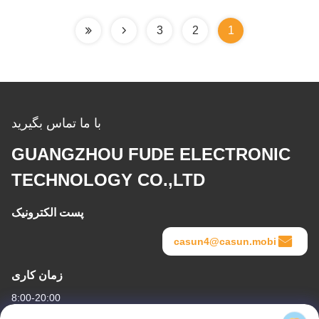
3
2
1
با ما تماس بگیرید
GUANGZHOU FUDE ELECTRONIC
TECHNOLOGY CO.,LTD
پست الکترونیک
casun4@casun.mobi
زمان کاری
8:00-20:00