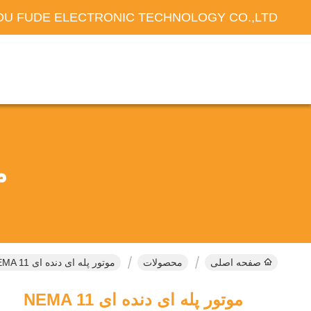
U FUDE ELECTRONIC TECHNOLOGY CO.,LTD
م
صفحه اصلی
محصولات
موتور پله ای دنده ای NEMA 11 محصولات آنلاین
موتور پله ای دنده ای NEMA 11