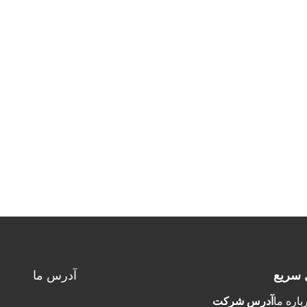
 سریع
آدرس ما
باره ما
آدرس شرکت