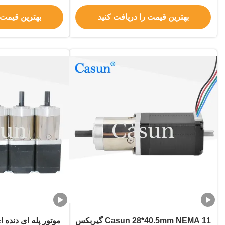
ROHS
بهترین قیمت را دریافت کنید
بهترین قیمت 
Casun 28*40.5mm NEMA 11 گیربکس