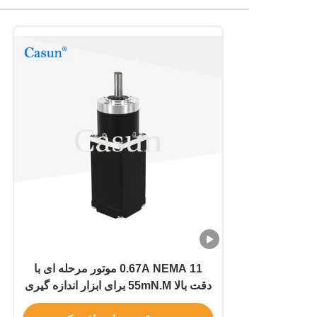
0.67A NEMA 11 موتور مرحله ای با
دقت بالا 55mN.M برای ابزار اندازه گیری
هماهنگ