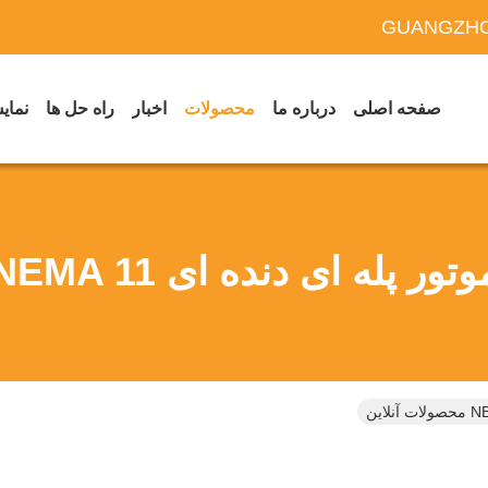
GUANGZHO
صفحه اصلی
درباره ما
محصولات
اخبار
راه حل ها
نمایش
وتور پله ای دنده ای NEMA 11