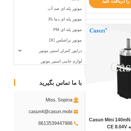
را دریافت کنید
موتور پله ای ضد آب
موتور پله ای دما بالا
موتور پله ای PM
موتور براشلس DC
درایور کنترلر استپر موتور
لوازم جانبی استپر موتور
با ما تماس بگیرید
Miss. Sopina
casun4@casun.mobi
Casun Mini 140mN.M N
8613539447986
CE 