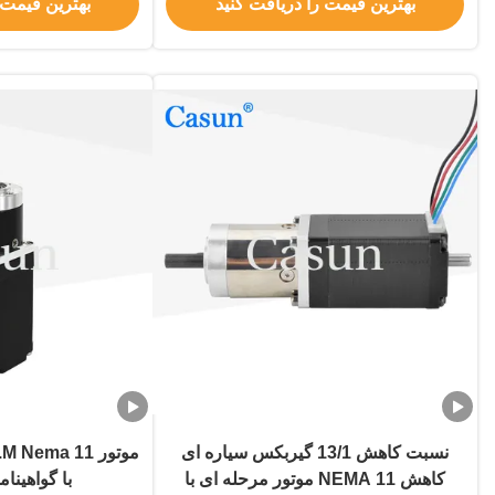
بهترین قیمت را دریافت کنید
بهترین قیمت 
نسبت کاهش 13/1 گیربکس سیاره ای
موتور ema 11
کاهش NEMA 11 موتور مرحله ای با
با گواهینامه 8.04V