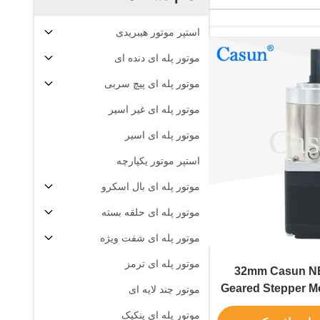
استپر موتور هیبریدی
موتور پله ای دنده ای
موتور پله ای پیچ سربی
موتور پله ای غیر اسیر
موتور پله ای اسیر
استپر موتور یکپارچه
موتور پله ای بال اسکرو
موتور پله ای حلقه بسته
موتور پله ای شفت ویژه
موتور پله ای ترمز
28*28*32mm Casun NEMA 11
Geared Stepper Mo
موتور چند لایه ای
موتور پله ای پنکیک