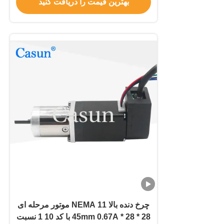
بهترین قیمت را دریافت کنید
چرخ دنده بالا NEMA 11 موتور مرحله ای
28 * 28 * 45mm 0.67A با کد 10 1 نسبت