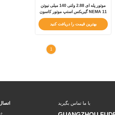
موتور پله ای 2.88 ولتی 140 میلی نیوتن
NEMA 11 گیربکس استپ موتور کاسون
2 فاز
بهترین قیمت را دریافت کنید
1
با ما تماس بگیرید
اتصال
در
GUANGZHOU FUDE