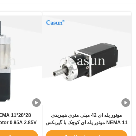
موتور پله ای 42 میلی متری هیبریدی
NEMA 11 موتور پله ای کوچک با گیربکس
tor 0.95A 2.85V