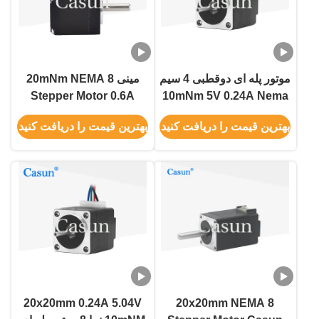
موتور پله ای دوقطبی 4 سیم
مینی 20mNm NEMA 8
Stepper Motor 0.6A
10mNm 5V 0.24A Nema
Casun Stepper Motor
8 Motor 20x20x25mm
بهترین قیمت را دریافت کنید
بهترین قیمت را دریافت کنید
برای تجهیزات زیبایی
20x20mm 0.24A 5.04V
20x20mm NEMA 8