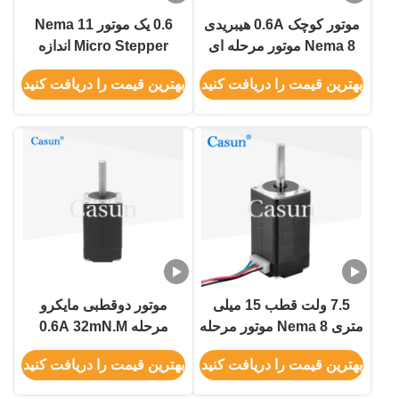
موتور کوچک 0.6A هیبریدی
0.6 یک موتور Nema 11
Nema 8 موتور مرحله ای
Micro Stepper اندازه
40mN.M برای ماشین
کوچک برای گواهینامه های
بهترین قیمت را دریافت کنید
بهترین قیمت را دریافت کنید
زیبایی
ربات Ce
7.5 ولت قطب 15 میلی
موتور دوقطبی مایکرو
متری Nema 8 موتور مرحله
مرحله 0.6A 32mN.M
ای 40mN.M برای
Nema 8 موتور مرحله ای
بهترین قیمت را دریافت کنید
بهترین قیمت را دریافت کنید
اتوماسیون اداری
برای ماشین زیبایی