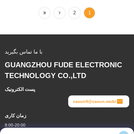
2
1
با ما تماس بگیرید
GUANGZHOU FUDE ELECTRONIC
TECHNOLOGY CO.,LTD
پست الکترونیک
casun4@casun.mobi
زمان کاری
8:00-20:00