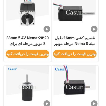
4 سیم کشی 16mm طول
20*20*38mm 5.4V Nema
میله Nema 8 مرحله موتور
8 موتور مرحله ای برای
برای ابزار دقیق
دستگاه اسکنر با CE ROHS
بهترین قیمت را دریافت کنید
بهترین قیمت را دریافت کنید