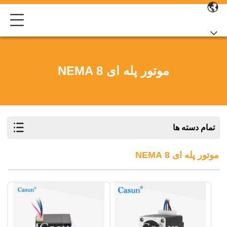
موتور پله ای NEMA 8
تمام دسته ها
موتور پله ای NEMA 8