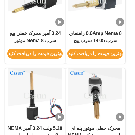
0.6Amp Nema 8 راهنمای
0.24 آمپر محرک خطی پیچ
سرب 19.05 سرب پیچ
سرب Nema 8 موتور
موتور گام Tr3.5x0.6096
مرحله ای برای تجهیزات
بهترین قیمت را دریافت کنید
بهترین قیمت را دریافت کنید
برای ماشین پزشکی
زیبایی
محرک خطی موتور پله ای
5.28 ولت 0.24 آمپر NEMA