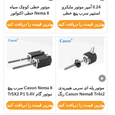
0.24 آمپر موتور مایکرو
موتور خطی کوچک سیاه
استیپر سرب پیچ خطی
Nema 8 خطی اکتواتور
محرک Tr3.5x4 برای
سرب ضربه 27.05mm برای
بهترین قیمت را دریافت کنید
بهترین قیمت را دریافت کنید
تجهیزات زیبایی
ماشین زیبایی
موتور پله ای سربی هیبریدی
Casun Nema 8 سرب پیچ
Casun Nema8 Tr4x2 رنگ
موتور گام Tr5X2 P1 5.4V
مشکی
38mm بدن دقت بالا
بهترین قیمت را دریافت کنید
بهترین قیمت را دریافت کنید
32mN.m برای تجهیزات
زیبایی