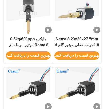
Nema 8 20x20x27.5mm
مایکرو 0.5kg/600pps
1.8 درجه خطی موتور گام 4
Nema 8 موتور مرحله ای
سیم برای تجهیزات زیبایی
پیچ سرب خطی کنترلر برای
بهترین قیمت را دریافت کنید
بهترین قیمت را دریافت کنید
تجهیزات زیبایی