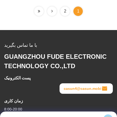
2
1
با ما تماس بگیرید
GUANGZHOU FUDE ELECTRONIC
TECHNOLOGY CO.,LTD
پست الکترونیک
casun4@casun.mobi
زمان کاری
8:00-20:00