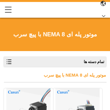
موتور پله ای NEMA 8 با پیچ سرب
تمام دسته ها
موتور پله ای NEMA 8 با پیچ سرب