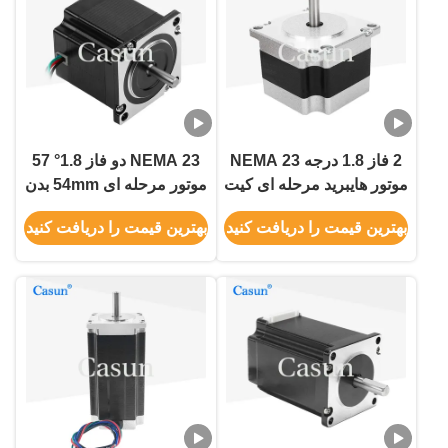
2 فاز 1.8 درجه NEMA 23
NEMA 23 دو فاز 1.8° 57
موتور هایبرید مرحله ای کیت
موتور مرحله ای 54mm بدن
موتور مرحله ای CNC با CE
1.0A ماشین چاپ
بهترین قیمت را دریافت کنید
بهترین قیمت را دریافت کنید