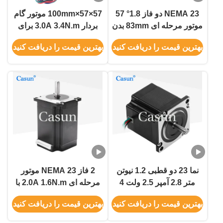
NEMA 23 دو فاز 1.8° 57
57×57×100mm موتور گام
موتور مرحله ای 83mm بدن
بردار 3.0A 3.4N.m برای
چرخش بالا 2.8A برای
کمربند حمل NEMA 23
بهترین قیمت را دریافت کنید
بهترین قیمت را دریافت کنید
ماشین نساجی
نما 23 دو قطبی 1.2 نیوتن
2 فاز NEMA 23 موتور
متر 2.8 آمپر 2.5 ولت 4
مرحله ای 2.0A 1.6N.m با
سیم استپر موتور 57x56
CE ROHS ISO
بهترین قیمت را دریافت کنید
بهترین قیمت را دریافت کنید
میلی متر برای اتوماسیون