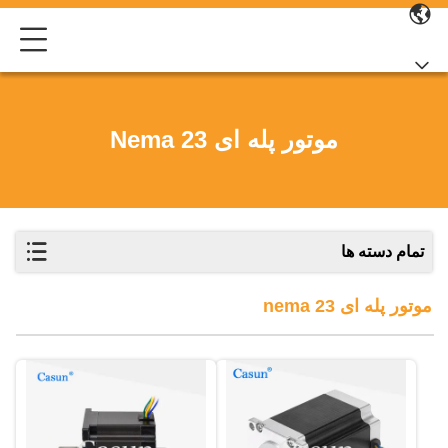
موتور پله ای Nema 23
تمام دسته ها
موتور پله ای nema 23