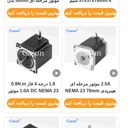
57x57x76mm 4 سیم
موتور مرحله ای 54mm بدن
موتور گام Nema 23 برای
2.8A ماشین آلات نساجی
بهترین قیمت را دریافت کنید
بهترین قیمت را دریافت کنید
اتوماسیون مکانیکی
2.5A موتور مرحله ای
1.8 درجه 4 فاز 0.9N.m
هیبریدی NEMA 23 76mm
1.0A DC NEMA 23 موتور
بدن 1.5N.M برای ماشین
مرحله ای هیبریدی برای
بهترین قیمت را دریافت کنید
بهترین قیمت را دریافت کنید
CNC
ربات CNC