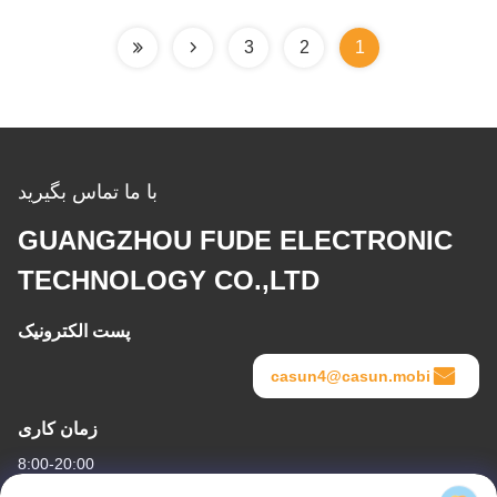
3
2
1
با ما تماس بگیرید
GUANGZHOU FUDE ELECTRONIC
TECHNOLOGY CO.,LTD
پست الکترونیک
casun4@casun.mobi
زمان کاری
8:00-20:00