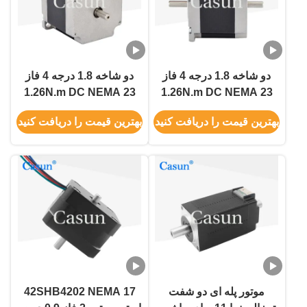
دو شاخه 1.8 درجه 4 فاز
دو شاخه 1.8 درجه 4 فاز
1.26N.m DC NEMA 23
1.26N.m DC NEMA 23
هیبرید موتور مرحله ای
هیبرید موتور مرحله ای
بهترین قیمت را دریافت کنید
بهترین قیمت را دریافت کنید
CNC ربات
CNC ربات
موتور پله ای دو شفت
42SHB4202 NEMA 17