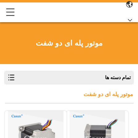
موتور پله ای دو شفت
تمام دسته ها
موتور پله ای دو شفت