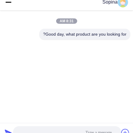
Sopina
آدرس ما
آدرس شرکت
8:31 AM
NO.61 منطقه صنعتی Pingxi، شهر Huashan، منطقه Huadu،
GUANGZHOU، 510880، چین
Good day, what product are you looking for?
آدرس کارخانه
NO.61 منطقه صنعتی Pingxi، شهر Huashan، منطقه Huadu،
GUANGZHOU، 510880، چین
تلفن
86-13539447986
چین کیفیت خوب استپر موتور هیبریدی تامین کننده. حق چاپ © 2023-
2026 GUANGZHOU FUDE ELECTRONIC TECHNOLOGY
CO.,LTD . تمامی حقوق محفوظ است.
سیاست حفظ حریم خصوصی
|
نقشه سایت