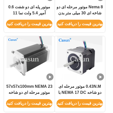
Nema 8 موتور مرحله ای دو
موتور پله ای دو شفت 0.6
شاخه ای 30 میلی متر بدن
آمپر 5.4 ولت نما 11
0.6A با CE ROHS
28x28x38 میلی متر برای
بهترین قیمت را دریافت کنید
بهترین قیمت را دریافت کنید
ماشین پزشکی
0.43N.M موتور مرحله ای
57x57x100mm NEMA 23
دو شاخه NEMA 17 DC با
موتور مرحله ای دو شاخه
ماشین بسته بندی خودکار
4.2A برای سیستم های
بهترین قیمت را دریافت کنید
بهترین قیمت را دریافت کنید
اتوماسیون